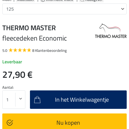
THERMO MASTER
fleecedeken Economic
5.0
8 Klantenbeoordeling
Leverbaar
27,90 €
Aantal:
In het Winkelwagentje
Nu kopen