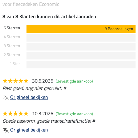
voor fleecedeken Economic
8 van 8 Klanten kunnen dit artikel aanraden
5 Sterren
8 Beoordelingen
4 Sterren
3 Sterren
2 Sterren
1 Ster
30.6.2026
(Bevestigde aankoop)
Past goed, nog niet gebruikt. #
Origineel bekijken
10.3.2026
(Bevestigde aankoop)
Goede pasvorm, goede transpiratiefunctie! #
Origineel bekijken