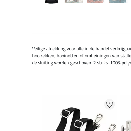
Veilige afdekking voor alle in de handel verkrijg
hooirekken, hooinetten of omheiningen van stalle
de sluiting worden geschoven. 2 stuks. 100% polye