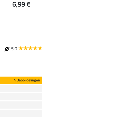
6,99 €
9,99 €
5.0
4 Beoordelingen