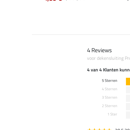
4 Reviews
voor dekensluiting Pr
4 van 4 Klanten kunn
5 Sterren
4 Sterren
3 Sterren
2 Sterren
1 Ster