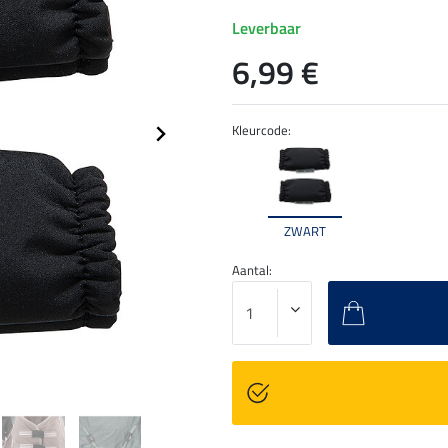
Leverbaar
6,99 €
Kleurcode:
ZWART
Aantal: