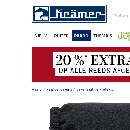
NIEUW
RUITER
PAARD
THEMA'S
Paard
Paardendekens
dekensluiting Protektor