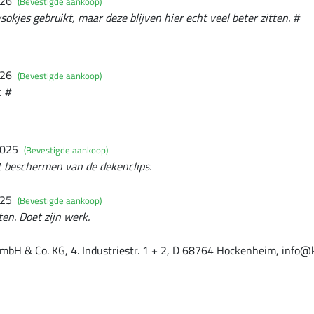
026
(Bevestigde aankoop)
sokjes gebruikt, maar deze blijven hier echt veel beter zitten. #
026
(Bevestigde aankoop)
. #
2025
(Bevestigde aankoop)
t beschermen van de dekenclips.
025
(Bevestigde aankoop)
ten. Doet zijn werk.
mbH & Co. KG, 4. Industriestr. 1 + 2, D 68764 Hockenheim, info@