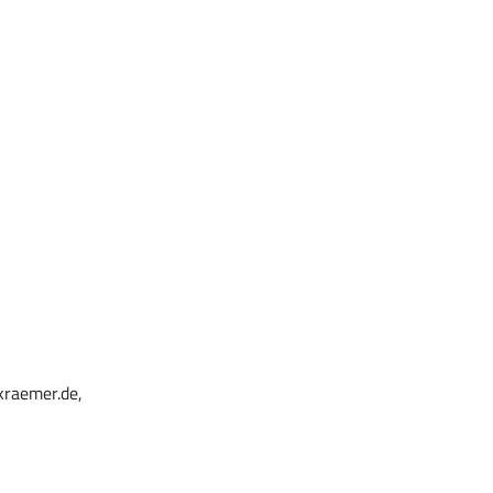
kraemer.de,