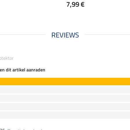
7,99 €
REVIEWS
otektor
en dit artikel aanraden