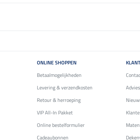
ONLINE SHOPPEN
KLANT
Betaalmogelijkheden
Conta
Levering & verzendkosten
Advies
Retour & herroeping
Nieuws
VIP All-In Pakket
Klante
Online bestelformulier
Maten
Cadeaubonnen
Deken