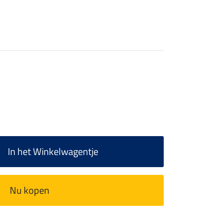
In het Winkelwagentje
Nu kopen