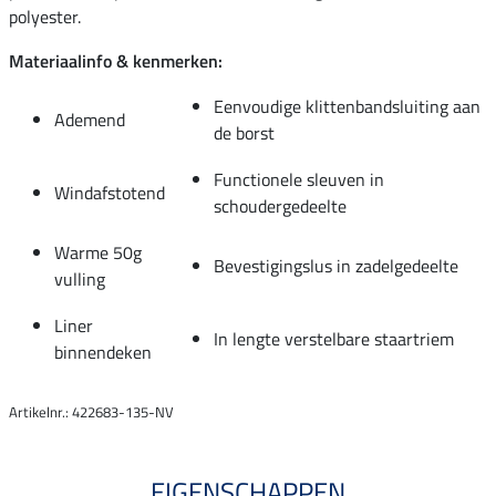
polyester.
Materiaalinfo & kenmerken:
Eenvoudige klittenbandsluiting aan
Ademend
de borst
Functionele sleuven in
Windafstotend
schoudergedeelte
Warme 50g
Bevestigingslus in zadelgedeelte
vulling
Liner
In lengte verstelbare staartriem
binnendeken
Artikelnr.: 422683-135-NV
EIGENSCHAPPEN