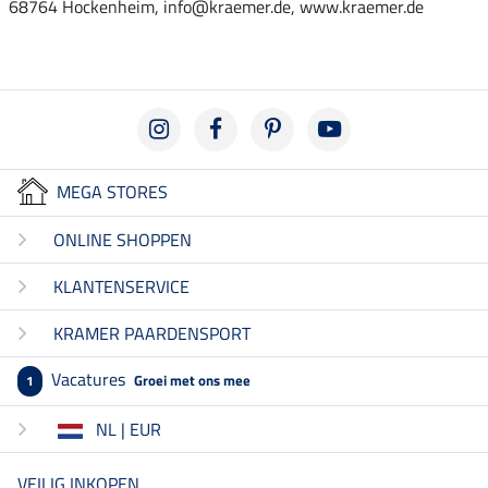
68764 Hockenheim, info@kraemer.de, www.kraemer.de
MEGA STORES
ONLINE SHOPPEN
KLANTENSERVICE
KRAMER PAARDENSPORT
Vacatures
Groei met ons mee
1
NL | EUR
VEILIG INKOPEN