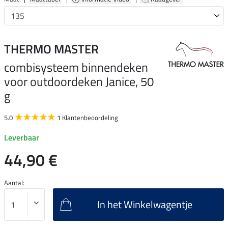
THERMO MASTER
combisysteem binnendeken
voor outdoordeken Janice, 50
g
5.0
1 Klantenbeoordeling
Leverbaar
44,90 €
Aantal:
In het Winkelwagentje