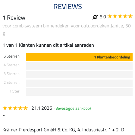
REVIEWS
1 Review
5.0
voor combisysteem binnendeken voor outdoordeken Janice, 50
g
1 van 1 Klanten kunnen dit artikel aanraden
5 Sterren
1 Klantenbeoordeling
4 Sterren
3 Sterren
2 Sterren
1 Ster
21.1.2026
(Bevestigde aankoop)
-
Krämer Pferdesport GmbH & Co. KG, 4. Industriestr. 1 + 2, D