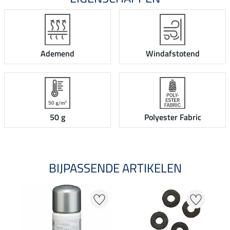
Ademend
Windafstotend
50 g
Polyester Fabric
BIJPASSENDE ARTIKELEN