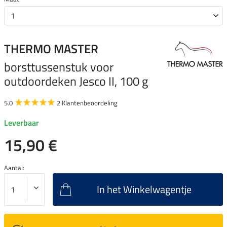
THERMO MASTER
borsttussenstuk voor
outdoordeken Jesco II, 100 g
5.0
2 Klantenbeoordeling
Leverbaar
15,90 €
Aantal:
In het Winkelwagentje