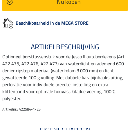
Nu kopen
Beschikbaarheid in de MEGA STORE
ARTIKELBESCHRIJVING
Optioneel borsttussenstuk voor de Jesco II outdoordekens (Art.
422 475, 422 476, 422 477) van waterdicht en ademend 600
denier ripstop materiaal (waterkolom 3.000 mm) en licht
gewatteerde 100 g vulling. Met dubbele karabijnhaaksluiting,
perforatie voor individuele breedte-instelling en extra
klittenband voor optimale houvast. Gladde voering. 100 %
polyester.
Artikelnr.: 422584-1-ES
EIGENSCHAPPEN