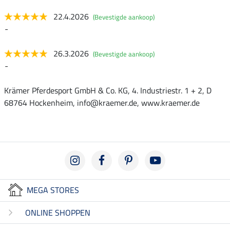
22.4.2026
(Bevestigde aankoop)
-
26.3.2026
(Bevestigde aankoop)
-
Krämer Pferdesport GmbH & Co. KG, 4. Industriestr. 1 + 2, D
68764 Hockenheim, info@kraemer.de, www.kraemer.de
MEGA STORES
ONLINE SHOPPEN