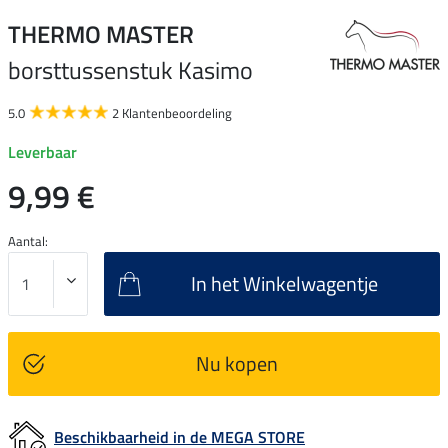
THERMO MASTER
borsttussenstuk Kasimo
5.0
2 Klantenbeoordeling
Leverbaar
9,99 €
Aantal:
In het Winkelwagentje
Nu kopen
Beschikbaarheid in de MEGA STORE