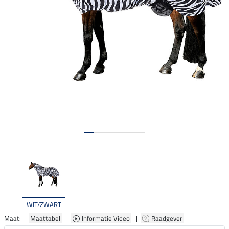
WIT/ZWART
Maat: |
Maattabel
|
Informatie Video
|
Raadgever