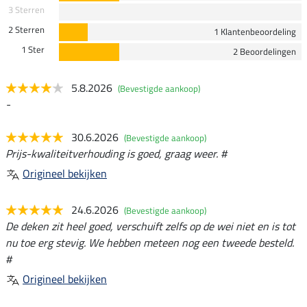
3 Sterren
2 Sterren
1 Klantenbeoordeling
1 Ster
2 Beoordelingen
5.8.2026
(Bevestigde aankoop)
-
30.6.2026
(Bevestigde aankoop)
Prijs-kwaliteitverhouding is goed, graag weer. #
Origineel bekijken
24.6.2026
(Bevestigde aankoop)
De deken zit heel goed, verschuift zelfs op de wei niet en is tot
nu toe erg stevig. We hebben meteen nog een tweede besteld.
#
Origineel bekijken