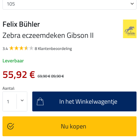
Felix Bühler
Zebra eczeemdeken Gibson II
3.4
8 Klantenbeoordeling
Leverbaar
55,92 €
69,90 €
89,90 €
Aantal:
In het Winkelwagentje
Nu kopen