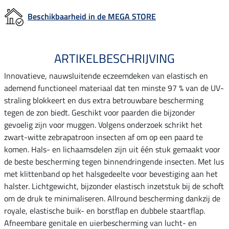
Beschikbaarheid in de MEGA STORE
ARTIKELBESCHRIJVING
Innovatieve, nauwsluitende eczeemdeken van elastisch en
ademend functioneel materiaal dat ten minste 97 % van de UV-
straling blokkeert en dus extra betrouwbare bescherming
tegen de zon biedt. Geschikt voor paarden die bijzonder
gevoelig zijn voor muggen. Volgens onderzoek schrikt het
zwart-witte zebrapatroon insecten af om op een paard te
komen. Hals- en lichaamsdelen zijn uit één stuk gemaakt voor
de beste bescherming tegen binnendringende insecten. Met lus
met klittenband op het halsgedeelte voor bevestiging aan het
halster. Lichtgewicht, bijzonder elastisch inzetstuk bij de schoft
om de druk te minimaliseren. Allround bescherming dankzij de
royale, elastische buik- en borstflap en dubbele staartflap.
Afneembare genitale en uierbescherming van lucht- en