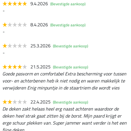
9.4.2026
(Bevestigde aankoop)
-
8.4.2026
(Bevestigde aankoop)
-
25.3.2026
(Bevestigde aankoop)
-
21.5.2025
(Bevestigde aankoop)
Goede pasvorm en comfortabel Extra bescherming voor tussen
voor- en achterbenen heb ik niet nodig en waren makkelijk te
verwijderen Enig minpuntje in de staartriem die wordt vies
22.4.2025
(Bevestigde aankoop)
De deken zakt helaas heel erg naast achteren waardoor de
deken heel strak gaat zitten bij de borst. Mijn paard krijgt er
erge schuur plekken van. Super jammer want verder is het een
fijne deken