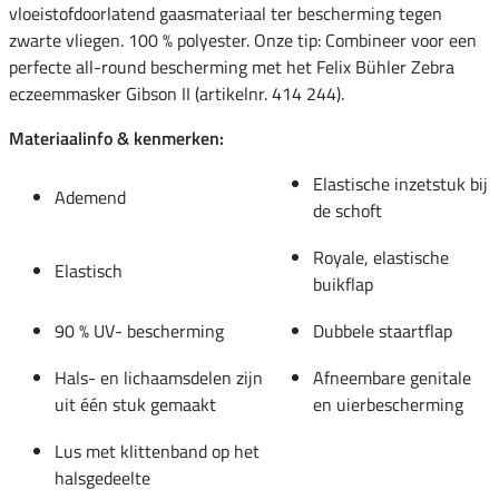
vloeistofdoorlatend gaasmateriaal ter bescherming tegen
zwarte vliegen. 100 % polyester. Onze tip: Combineer voor een
perfecte all-round bescherming met het Felix Bühler Zebra
eczeemmasker Gibson II (artikelnr. 414 244).
Materiaalinfo & kenmerken:
Elastische inzetstuk bij
Ademend
de schoft
Royale, elastische
Elastisch
buikflap
90 % UV- bescherming
Dubbele staartflap
Hals- en lichaamsdelen zijn
Afneembare genitale
uit één stuk gemaakt
en uierbescherming
Lus met klittenband op het
halsgedeelte