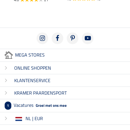
4.9
MEGA STORES
ONLINE SHOPPEN
KLANTENSERVICE
KRAMER PAARDENSPORT
Vacatures
Groei met ons mee
1
NL | EUR