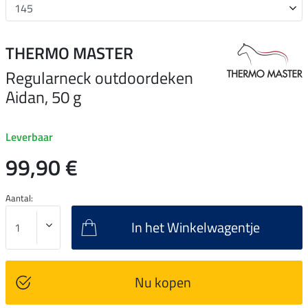
THERMO MASTER
Regularneck outdoordeken
Aidan, 50 g
Leverbaar
99,90 €
Aantal:
In het Winkelwagentje
Nu kopen