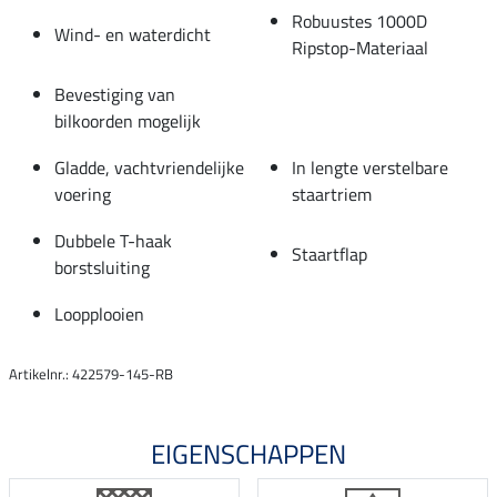
Robuustes 1000D
Wind- en waterdicht
Ripstop-Materiaal
Bevestiging van
bilkoorden mogelijk
Gladde, vachtvriendelijke
In lengte verstelbare
voering
staartriem
Dubbele T-haak
Staartflap
borstsluiting
Loopplooien
Artikelnr.: 422579-145-RB
EIGENSCHAPPEN