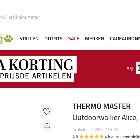
STALLEN
OUTFITS
SALE
MERKEN
CADEAUBON
nog
THERMO MASTER
Outdoorwalker Alice, 
Artikelnr.: 422624-135-RB
4.8
4 Klantenbeoordeli