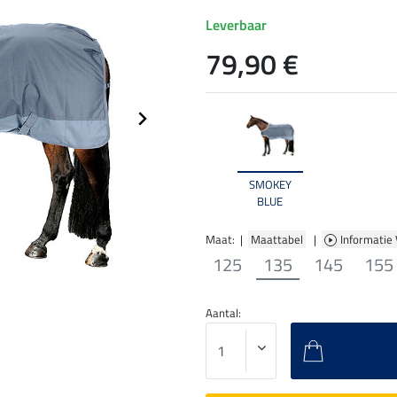
Leverbaar
79,90 €
SMOKEY
BLUE
Maat: |
Maattabel
|
Informatie
125
135
145
155
Aantal: