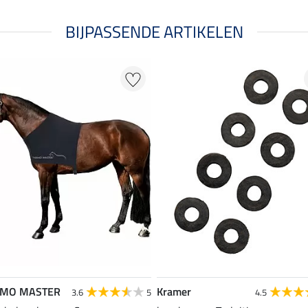
BIJPASSENDE ARTIKELEN
RMO MASTER
Kramer
3.6
5
4.5