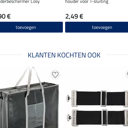
derbeschermer Cosy
houder voor T-sluiting
90 €
2,49 €
toevoegen
toevoegen
KLANTEN KOCHTEN OOK