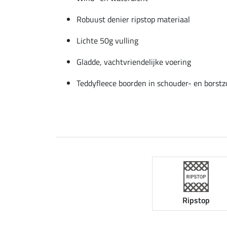
Robuust denier ripstop materiaal
Lichte 50g vulling
Gladde, vachtvriendelijke voering
Teddyfleece boorden in schouder- en borst
Ripstop