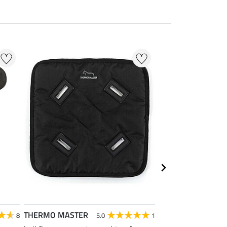
THERMO MASTER
SHOWMASTER
8
5.0
1