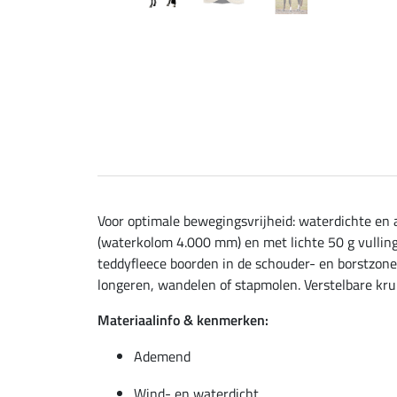
Voor optimale bewegingsvrijheid: waterdichte en
(waterkolom 4.000 mm) en met lichte 50 g vullin
teddyfleece boorden in de schouder- en borstzone 
longeren, wandelen of stapmolen. Verstelbare kruis
Materiaalinfo & kenmerken:
Ademend
Wind- en waterdicht