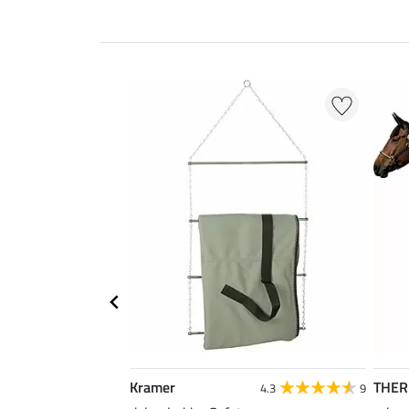
Kramer
THE
4.3
9