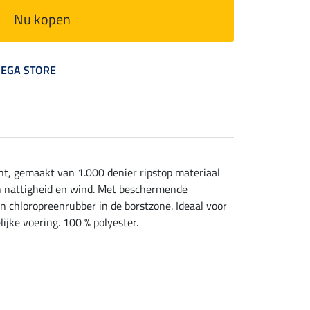
Nu kopen
 MEGA STORE
t, gemaakt van 1.000 denier ripstop materiaal
n nattigheid en wind. Met beschermende
n chloropreenrubber in de borstzone. Ideaal voor
ijke voering. 100 % polyester.