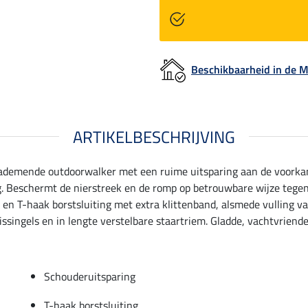
Beschikbaarheid in de
ARTIKELBESCHRIJVING
 ademende outdoorwalker met een ruime uitsparing aan de voorkan
g. Beschermt de nierstreek en de romp op betrouwbare wijze tege
en T-haak borstsluiting met extra klittenband, alsmede vulling va
singels en in lengte verstelbare staartriem. Gladde, vachtvriendel
Schouderuitsparing
T-haak borstsluiting