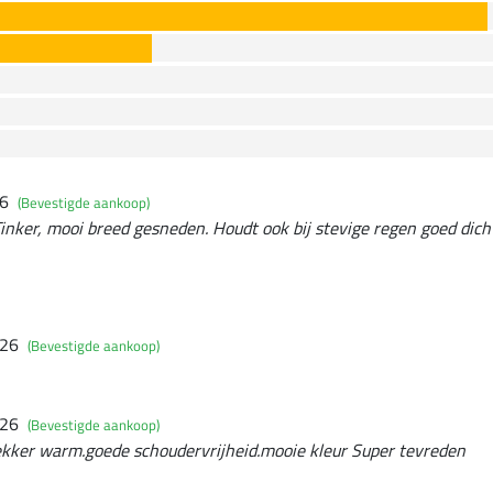
26
(Bevestigde aankoop)
Tinker, mooi breed gesneden. Houdt ook bij stevige regen goed dich
026
(Bevestigde aankoop)
026
(Bevestigde aankoop)
ekker warm.goede schoudervrijheid.mooie kleur Super tevreden