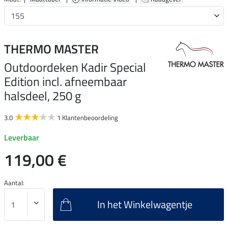
THERMO MASTER
Outdoordeken Kadir Special
Edition incl. afneembaar
halsdeel, 250 g
3.0
1 Klantenbeoordeling
Leverbaar
119,00 €
Aantal:
In het Winkelwagentje