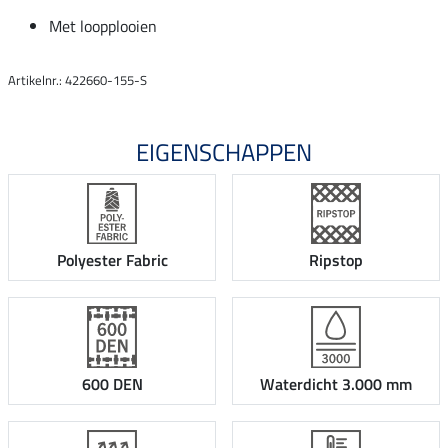
Met loopplooien
Artikelnr.: 422660-155-S
EIGENSCHAPPEN
Polyester Fabric
Ripstop
600 DEN
Waterdicht 3.000 mm