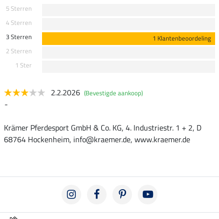
5 Sterren
4 Sterren
3 Sterren
1 Klantenbeoordeling
2 Sterren
1 Ster
2.2.2026
(Bevestigde aankoop)
-
Krämer Pferdesport GmbH & Co. KG, 4. Industriestr. 1 + 2, D
68764 Hockenheim, info@kraemer.de, www.kraemer.de