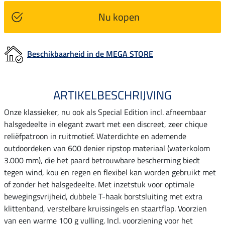
Nu kopen
Beschikbaarheid in de MEGA STORE
ARTIKELBESCHRIJVING
Onze klassieker, nu ook als Special Edition incl. afneembaar
halsgedeelte in elegant zwart met een discreet, zeer chique
reliëfpatroon in ruitmotief. Waterdichte en ademende
outdoordeken van 600 denier ripstop materiaal (waterkolom
3.000 mm), die het paard betrouwbare bescherming biedt
tegen wind, kou en regen en flexibel kan worden gebruikt met
of zonder het halsgedeelte. Met inzetstuk voor optimale
bewegingsvrijheid, dubbele T-haak borstsluiting met extra
klittenband, verstelbare kruissingels en staartflap. Voorzien
van een warme 100 g vulling. Incl. voorziening voor het