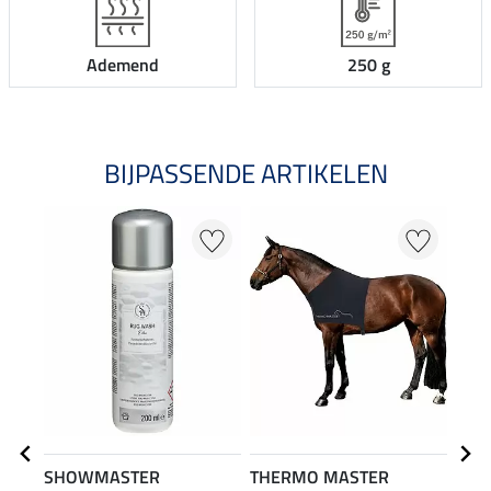
Ademend
250 g
BIJPASSENDE ARTIKELEN
SHOWMASTER
THERMO MASTER
THE