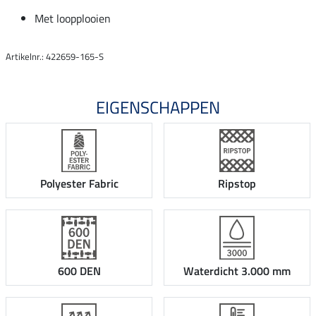
Met loopplooien
Artikelnr.: 422659-165-S
EIGENSCHAPPEN
Polyester Fabric
Ripstop
600 DEN
Waterdicht 3.000 mm