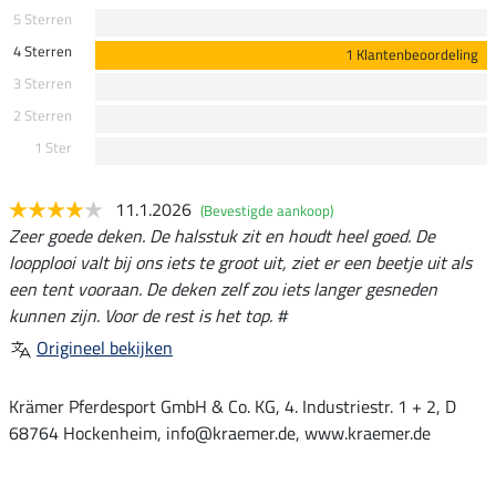
5 Sterren
4 Sterren
1 Klantenbeoordeling
3 Sterren
2 Sterren
1 Ster
11.1.2026
(Bevestigde aankoop)
Zeer goede deken. De halsstuk zit en houdt heel goed. De
loopplooi valt bij ons iets te groot uit, ziet er een beetje uit als
een tent vooraan. De deken zelf zou iets langer gesneden
kunnen zijn. Voor de rest is het top. #
Origineel bekijken
Krämer Pferdesport GmbH & Co. KG, 4. Industriestr. 1 + 2, D
68764 Hockenheim, info@kraemer.de, www.kraemer.de