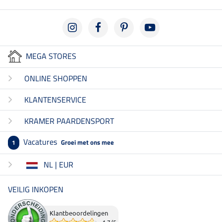
MEGA STORES
ONLINE SHOPPEN
KLANTENSERVICE
KRAMER PAARDENSPORT
Vacatures
Groei met ons mee
1
NL | EUR
VEILIG INKOPEN
Klantbeoordelingen