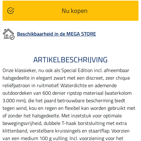
Nu kopen
Beschikbaarheid in de MEGA STORE
ARTIKELBESCHRIJVING
Onze klassieker, nu ook als Special Edition incl. afneembaar
halsgedeelte in elegant zwart met een discreet, zeer chique
reliëfpatroon in ruitmotief. Waterdichte en ademende
outdoordeken van 600 denier ripstop materiaal (waterkolom
3.000 mm), die het paard betrouwbare bescherming biedt
tegen wind, kou en regen en flexibel kan worden gebruikt met
of zonder het halsgedeelte. Met inzetstuk voor optimale
bewegingsvrijheid, dubbele T-haak borstsluiting met extra
klittenband, verstelbare kruissingels en staartflap. Voorzien
van een medium 100 g vulling. Incl. voorziening voor het