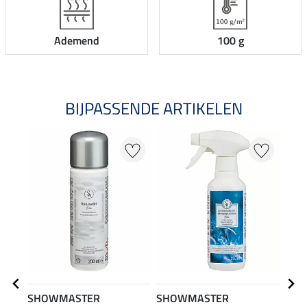
Ademend
100 g
BIJPASSENDE ARTIKELEN
SHOWMASTER
SHOWMASTER
THE