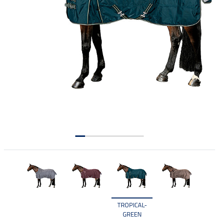
TROPICAL-
GREEN