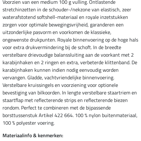
Voorzien van een medium 100 g vulling. Ontlastende
stretchinzetten in de schouder-/nekzone van elastisch, zeer
waterafstotend softshell-materiaal en royale inzetstukken
zorgen voor optimale bewegingsvrijheid, garanderen een
uitzonderlijke pasvorm en voorkomen de klassieke,
ongewenste drukpunten. Royale binnenvoering op de hoge hals
voor extra drukvermindering bij de schoft. In de breedte
verstelbare drievoudige balanssluiting aan de voorkant met 2
karabijnhaken en 2 ringen en extra, verbeterde klittenband. De
karabijnhaken kunnen indien nodig eenvoudig worden
vervangen. Gladde, vachtvriendelijke binnenvoering.
Verstelbare kruissingels en voorziening voor optionele
bevestiging van bilkoorden. In lengte verstelbare staartriem en
staartflap met reflecterende strips en reflecterende biezen
rondom. Perfect te combineren met de bijpassende
borsttussenstuk Artikel 422 664. 100 % nylon buitenmateriaal,
100 % polyester voering.
Materiaalinfo & kenmerken: