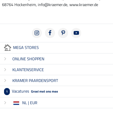
68764 Hockenheim, info@kraemer.de, www.kraemer.de
MEGA STORES
ONLINE SHOPPEN
KLANTENSERVICE
KRAMER PAARDENSPORT
Vacatures
Groei met ons mee
1
NL | EUR