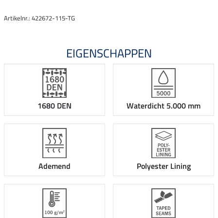
Artikelnr.: 422672-115-TG
EIGENSCHAPPEN
1680 DEN
Waterdicht 5.000 mm
Ademend
Polyester Lining