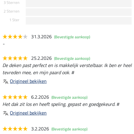
3 Sterren
2 Sterren
1 Ster
31.3.2026
(Bevestigde aankoop)
-
25.2.2026
(Bevestigde aankoop)
De deken past perfect en is makkelijk verstelbaar. Ik ben er heel
tevreden mee, en mijn paard ook. #
Origineel bekijken
6.2.2026
(Bevestigde aankoop)
Het dak zit los en heeft speling, gepast en goedgekeurd. #
Origineel bekijken
3.2.2026
(Bevestigde aankoop)