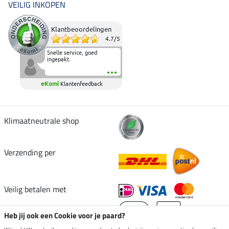
VEILIG INKOPEN
Klantbeoordelingen
4.7
/
5
Snelle service, goed
ingepakt.
eKomi
Klantenfeedback
Klimaatneutrale shop
Verzending per
Veilig betalen met
Heb jij ook een Cookie voor je paard?