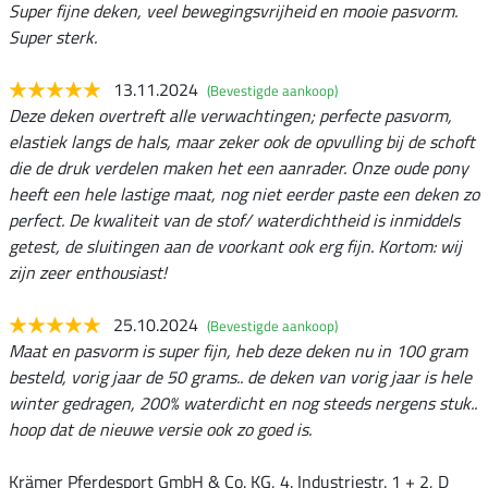
Super fijne deken, veel bewegingsvrijheid en mooie pasvorm.
Super sterk.
13.11.2024
(Bevestigde aankoop)
Deze deken overtreft alle verwachtingen; perfecte pasvorm,
elastiek langs de hals, maar zeker ook de opvulling bij de schoft
die de druk verdelen maken het een aanrader. Onze oude pony
heeft een hele lastige maat, nog niet eerder paste een deken zo
perfect. De kwaliteit van de stof/ waterdichtheid is inmiddels
getest, de sluitingen aan de voorkant ook erg fijn. Kortom: wij
zijn zeer enthousiast!
25.10.2024
(Bevestigde aankoop)
Maat en pasvorm is super fijn, heb deze deken nu in 100 gram
besteld, vorig jaar de 50 grams.. de deken van vorig jaar is hele
winter gedragen, 200% waterdicht en nog steeds nergens stuk..
hoop dat de nieuwe versie ook zo goed is.
Krämer Pferdesport GmbH & Co. KG, 4. Industriestr. 1 + 2, D