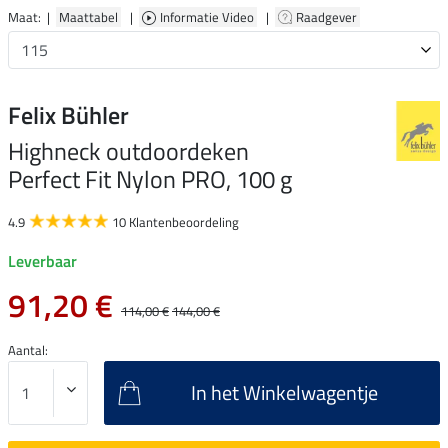
Maat: |
Maattabel
|
Informatie Video
|
Raadgever
Felix Bühler
Highneck outdoordeken
Perfect Fit Nylon PRO, 100 g
4.9
10 Klantenbeoordeling
Leverbaar
91,20 €
114,00 €
144,00 €
Aantal:
In het Winkelwagentje