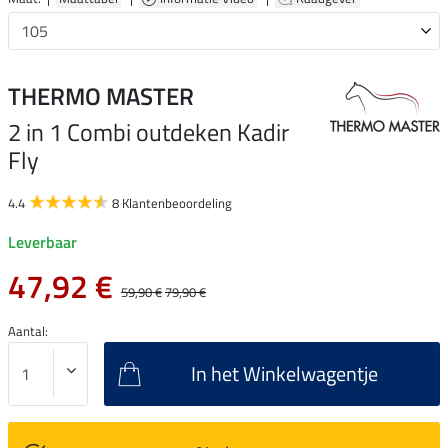
THERMO MASTER
2 in 1 Combi outdeken Kadir
Fly
4.4
8 Klantenbeoordeling
Leverbaar
47,92 €
59,90 €
79,90 €
Aantal:
In het Winkelwagentje