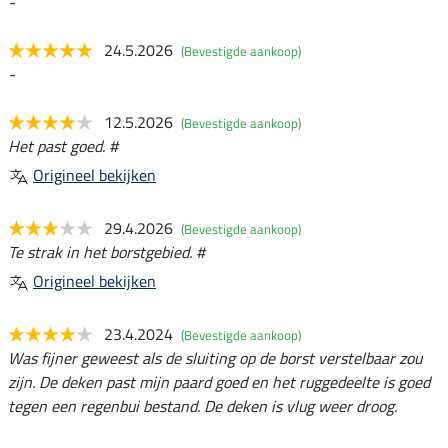
-
24.5.2026
(Bevestigde aankoop)
-
12.5.2026
(Bevestigde aankoop)
Het past goed. #
Origineel bekijken
29.4.2026
(Bevestigde aankoop)
Te strak in het borstgebied. #
Origineel bekijken
23.4.2024
(Bevestigde aankoop)
Was fijner geweest als de sluiting op de borst verstelbaar zou
zijn. De deken past mijn paard goed en het ruggedeelte is goed
tegen een regenbui bestand. De deken is vlug weer droog.