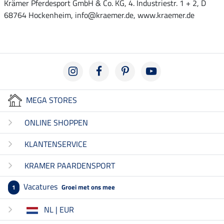
Krämer Pferdesport GmbH & Co. KG, 4. Industriestr. 1 + 2, D
68764 Hockenheim, info@kraemer.de, www.kraemer.de
MEGA STORES
ONLINE SHOPPEN
KLANTENSERVICE
KRAMER PAARDENSPORT
Vacatures
Groei met ons mee
1
NL | EUR