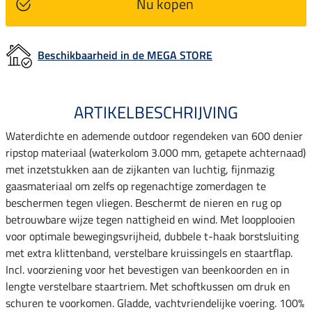
Nu kopen
Beschikbaarheid in de MEGA STORE
ARTIKELBESCHRIJVING
Waterdichte en ademende outdoor regendeken van 600 denier
ripstop materiaal (waterkolom 3.000 mm, getapete achternaad)
met inzetstukken aan de zijkanten van luchtig, fijnmazig
gaasmateriaal om zelfs op regenachtige zomerdagen te
beschermen tegen vliegen. Beschermt de nieren en rug op
betrouwbare wijze tegen nattigheid en wind. Met loopplooien
voor optimale bewegingsvrijheid, dubbele t-haak borstsluiting
met extra klittenband, verstelbare kruissingels en staartflap.
Incl. voorziening voor het bevestigen van beenkoorden en in
lengte verstelbare staartriem. Met schoftkussen om druk en
schuren te voorkomen. Gladde, vachtvriendelijke voering. 100%