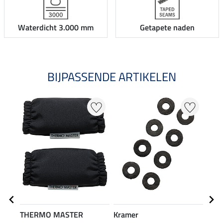
Waterdicht 3.000 mm
Getapete naden
BIJPASSENDE ARTIKELEN
THERMO MASTER
Kramer
Safe