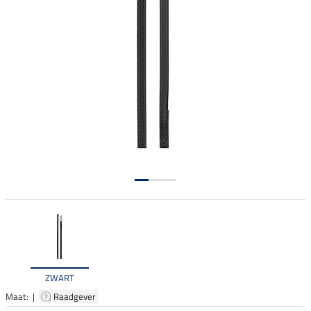
ZWART
Maat: |
Raadgever