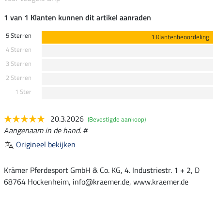
1 van 1 Klanten kunnen dit artikel aanraden
5 Sterren
1 Klantenbeoordeling
4 Sterren
3 Sterren
2 Sterren
1 Ster
20.3.2026
(Bevestigde aankoop)
Aangenaam in de hand. #
Origineel bekijken
Krämer Pferdesport GmbH & Co. KG, 4. Industriestr. 1 + 2, D
68764 Hockenheim, info@kraemer.de, www.kraemer.de