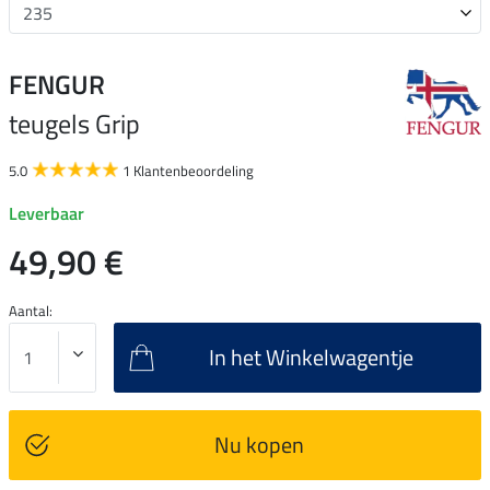
FENGUR
teugels Grip
5.0
1 Klantenbeoordeling
Leverbaar
49,90 €
Aantal:
In het Winkelwagentje
Nu kopen