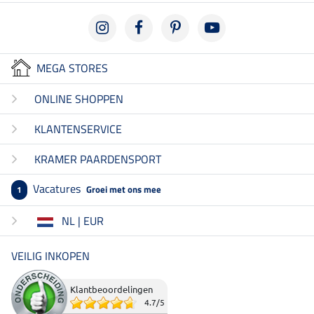
MEGA STORES
ONLINE SHOPPEN
KLANTENSERVICE
KRAMER PAARDENSPORT
Vacatures
Groei met ons mee
1
NL | EUR
VEILIG INKOPEN
Klantbeoordelingen
4.7
/
5