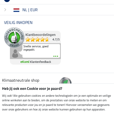
NL | EUR
VEILIG INKOPEN
Klantbeoordelingen
4.7
/
5
Snelle service, goed
ingepakt.
eKomi
Klantenfeedback
Klimaatneutrale shop
Heb jij ook een Cookie voor je paard?
Verzending per
Wij ook! We gebruiken cookies en andere technologieën om je een optimale en veilige
online winkelen aan te bieden, om de prestaties van onze website te meten en om
relevante producten voor jou en je paard te tonen! Hiervoor verzamelen we gegevens
over onze gebruikers en hoe zij onze website kunnen gebruiken op hun apparaten.