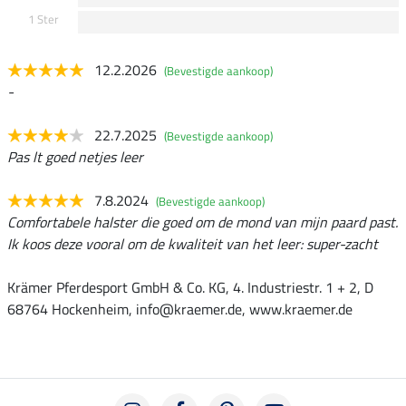
1 Ster
12.2.2026
(Bevestigde aankoop)
-
22.7.2025
(Bevestigde aankoop)
Pas lt goed netjes leer
7.8.2024
(Bevestigde aankoop)
Comfortabele halster die goed om de mond van mijn paard past.
Ik koos deze vooral om de kwaliteit van het leer: super-zacht
Krämer Pferdesport GmbH & Co. KG, 4. Industriestr. 1 + 2, D
68764 Hockenheim, info@kraemer.de, www.kraemer.de