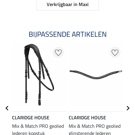
Verkrijgbaar in Maxi
BIJPASSENDE ARTIKELEN
CLARIDGE HOUSE
CLARIDGE HOUSE
CLA
Mix & Match PRO geolied
Mix & Match PRO geolied
Mix 
lederen kopstuk
glinsterende lederen
anti