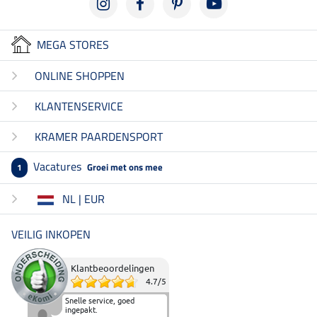
MEGA STORES
ONLINE SHOPPEN
KLANTENSERVICE
KRAMER PAARDENSPORT
Vacatures
Groei met ons mee
1
NL | EUR
VEILIG INKOPEN
Klantbeoordelingen
4.7
/
5
Snelle service, goed
ingepakt.