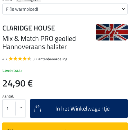
CLARIDGE HOUSE
Mix & Match PRO geolied
Hannoveraans halster
4.7
3 Klantenbeoordeling
Leverbaar
24,90 €
Aantal:
In het Winkelwagentje