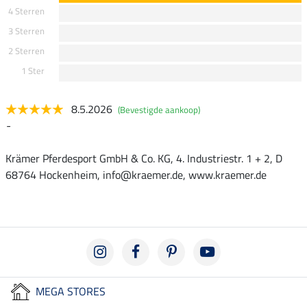
4 Sterren
3 Sterren
2 Sterren
1 Ster
8.5.2026
(Bevestigde aankoop)
-
Krämer Pferdesport GmbH & Co. KG, 4. Industriestr. 1 + 2, D
68764 Hockenheim, info@kraemer.de, www.kraemer.de
MEGA STORES