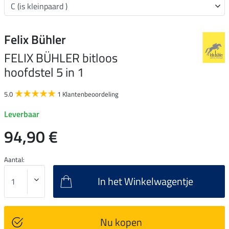
Felix Bühler
FELIX BÜHLER bitloos
hoofdstel 5 in 1
5.0
1 Klantenbeoordeling
Leverbaar
94,90 €
Aantal:
In het Winkelwagentje
Nu kopen