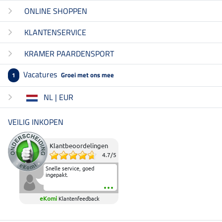
ONLINE SHOPPEN
KLANTENSERVICE
KRAMER PAARDENSPORT
Vacatures
Groei met ons mee
1
NL | EUR
VEILIG INKOPEN
Klantbeoordelingen
4.7
/
5
Snelle service, goed
ingepakt.
eKomi
Klantenfeedback