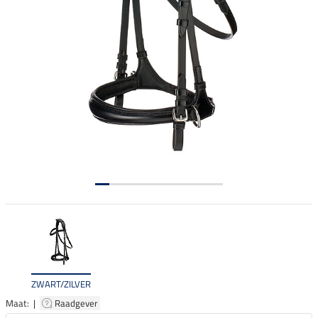
ZWART/ZILVER
Maat: |
Raadgever