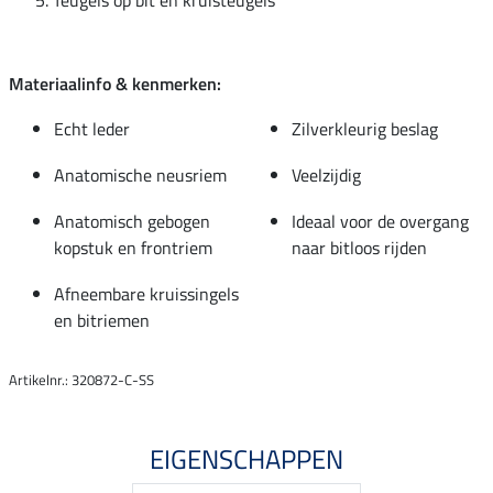
Materiaalinfo & kenmerken:
Echt leder
Zilverkleurig beslag
Anatomische neusriem
Veelzijdig
Anatomisch gebogen
Ideaal voor de overgang
kopstuk en frontriem
naar bitloos rijden
Afneembare kruissingels
en bitriemen
Artikelnr.: 320872-C-SS
EIGENSCHAPPEN