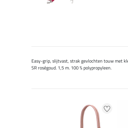
Easy-grip, slijtvast, strak gevlochten touw met k
SR roségoud. 1,5 m. 100 % polypropyleen.