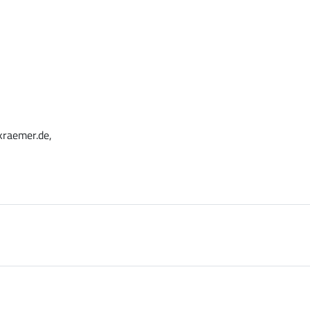
kraemer.de,