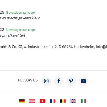
026
(Bevestigde aankoop)
 en prachtige lentekleur.
022
(Bevestigde aankoop)
 prijs/kwaliteit
mbH & Co. KG, 4. Industriestr. 1 + 2, D 68764 Hockenheim, info@
FOLLOW US