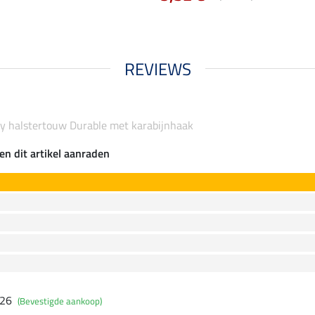
REVIEWS
ty halstertouw Durable met karabijnhaak
en dit artikel aanraden
026
(Bevestigde aankoop)