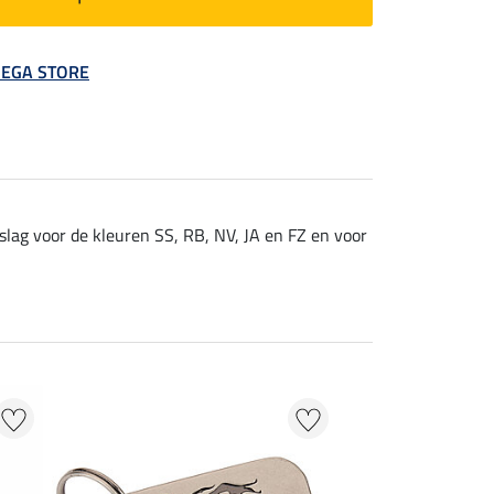
 MEGA STORE
eslag voor de kleuren SS, RB, NV, JA en FZ en voor