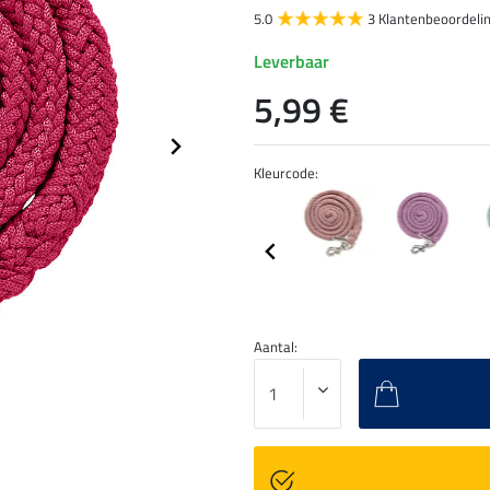
5.0
3 Klantenbeoordeli
Leverbaar
5,99 €
Kleurcode:
Aantal: