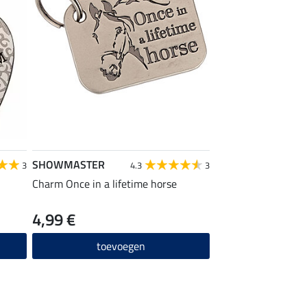
SHOWMASTER
3
4.3
3
Charm Once in a lifetime horse
4,99 €
toevoegen