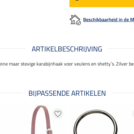
Beschikbaarheid in de
ARTIKELBESCHRIJVING
leine maar stevige karabijnhaak voor veulens en shetty´s. Zilver b
BIJPASSENDE ARTIKELEN