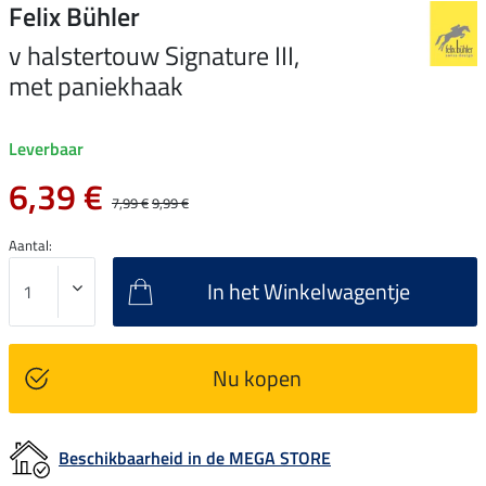
Felix Bühler
v halstertouw Signature III,
met paniekhaak
Leverbaar
6,39 €
7,99 €
9,99 €
Aantal:
In het Winkelwagentje
Nu kopen
Beschikbaarheid in de MEGA STORE