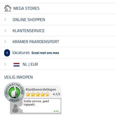
MEGA STORES
ONLINE SHOPPEN
KLANTENSERVICE
KRAMER PAARDENSPORT
Vacatures
Groei met ons mee
1
NL | EUR
VEILIG INKOPEN
Klantbeoordelingen
4.7
/
5
Snelle service, goed
ingepakt.