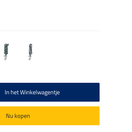
In het Winkelwagentje
Nu kopen