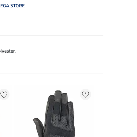
 MEGA STORE
lyester.