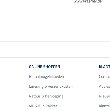
www.kraemer.de
ONLINE SHOPPEN
KLANT
Betaalmogelijkheden
Conta
Levering & verzendkosten
Advies
Retour & herroeping
Nieuws
VIP All-In Pakket
Klante