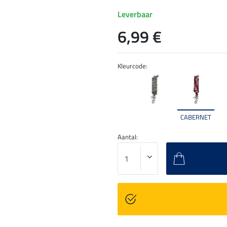
Leverbaar
6,99 €
Kleurcode:
CABERNET
Aantal: