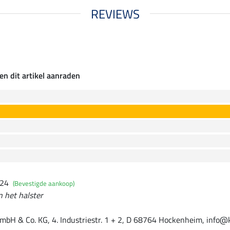
REVIEWS
en dit artikel aanraden
024
(Bevestigde aankoop)
n het halster
mbH & Co. KG, 4. Industriestr. 1 + 2, D 68764 Hockenheim, info@