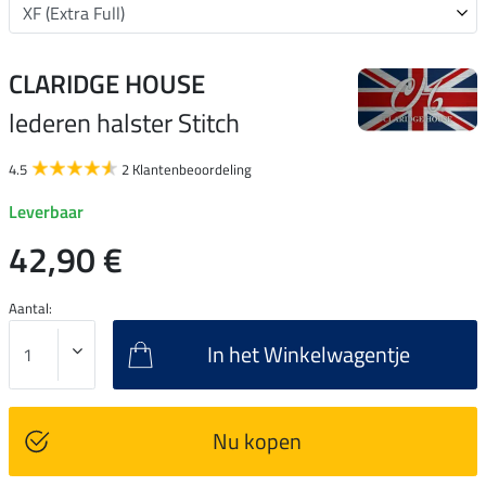
CLARIDGE HOUSE
lederen halster Stitch
4.5
2 Klantenbeoordeling
Leverbaar
42,90 €
Aantal:
In het Winkelwagentje
Nu kopen