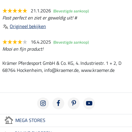
21.1.2026
(Bevestigde aankoop)
Past perfect en ziet er geweldig uit! #
Origineel bekijken
16.4.2025
(Bevestigde aankoop)
Mooi en fijn product!
Krämer Pferdesport GmbH & Co. KG, 4. Industriestr. 1 + 2, D
68764 Hockenheim, info@kraemer.de, www.kraemer.de
MEGA STORES