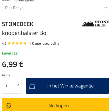
STONEDEEK
knopenhalster Bo
4.9
14 Klantenbeoordeling
Leverbaar
6,99 €
Aantal:
In het Winkelwagentje
Nu kopen