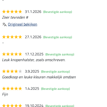
-
31.1.2026
(Bevestigde aankoop)
Zeer tevreden #
Origineel bekijken
27.1.2026
(Bevestigde aankoop)
-
17.12.2025
(Bevestigde aankoop)
Leuk knopenhalster, zoals omschreven.
3.9.2025
(Bevestigde aankoop)
Goedkoop en leuke kleuren makkelijk omdoen
1.4.2025
(Bevestigde aankoop)
Fijn
19.10.2024
(Bevestigde aankoop)