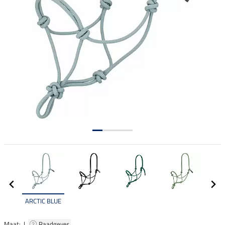
ARCTIC BLUE
Maat: |
Raadgever