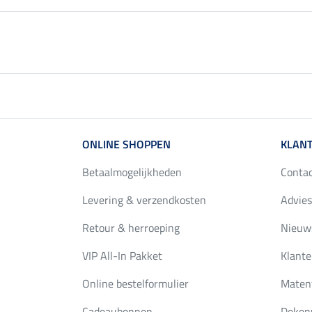
ONLINE SHOPPEN
KLANT
Betaalmogelijkheden
Conta
Levering & verzendkosten
Advies
Retour & herroeping
Nieuws
VIP All-In Pakket
Klante
Online bestelformulier
Maten
Cadeaubonnen
Deken