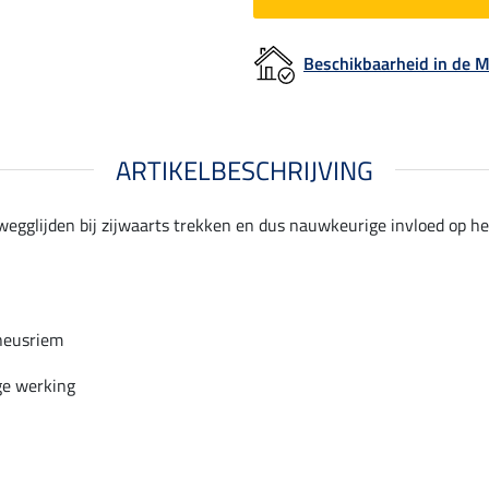
Beschikbaarheid in de
ARTIKELBESCHRIJVING
wegglijden bij zijwaarts trekken en dus nauwkeurige invloed op h
neusriem
e werking