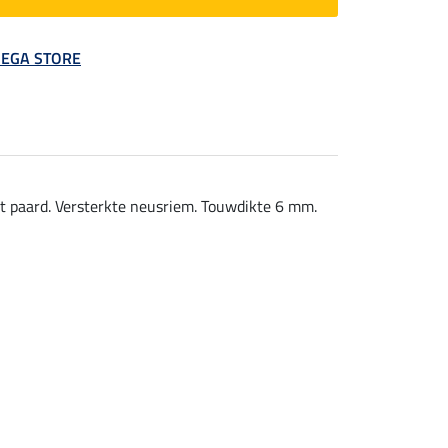
 MEGA STORE
et paard. Versterkte neusriem. Touwdikte 6 mm.