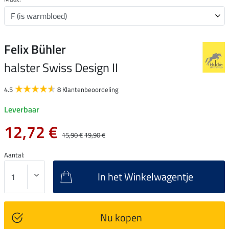
Felix Bühler
halster Swiss Design II
4.5
8 Klantenbeoordeling
Leverbaar
12,72 €
15,90 €
19,90 €
Aantal:
In het Winkelwagentje
Nu kopen