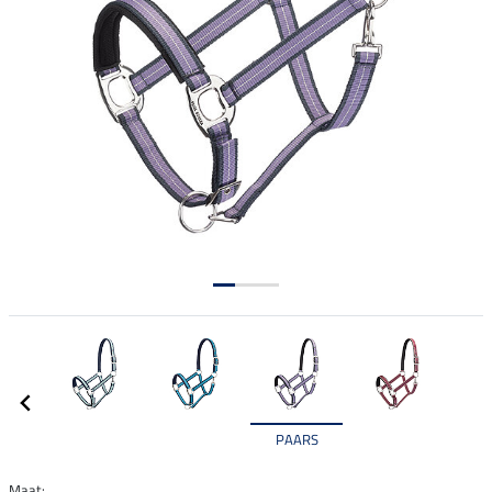
PAARS
Maat: