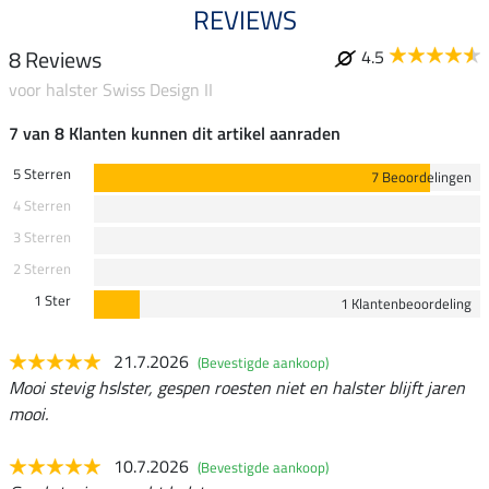
REVIEWS
8 Reviews
4.5
voor halster Swiss Design II
7 van 8 Klanten kunnen dit artikel aanraden
5 Sterren
7 Beoordelingen
4 Sterren
3 Sterren
2 Sterren
1 Ster
1 Klantenbeoordeling
21.7.2026
(Bevestigde aankoop)
Mooi stevig hslster, gespen roesten niet en halster blijft jaren
mooi.
10.7.2026
(Bevestigde aankoop)