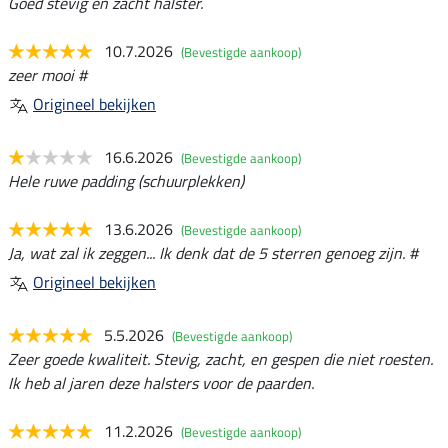
Goed stevig en zacht halster.
10.7.2026
(Bevestigde aankoop)
zeer mooi #
Origineel bekijken
16.6.2026
(Bevestigde aankoop)
Hele ruwe padding (schuurplekken)
13.6.2026
(Bevestigde aankoop)
Ja, wat zal ik zeggen... Ik denk dat de 5 sterren genoeg zijn. #
Origineel bekijken
5.5.2026
(Bevestigde aankoop)
Zeer goede kwaliteit. Stevig, zacht, en gespen die niet roesten.
Ik heb al jaren deze halsters voor de paarden.
11.2.2026
(Bevestigde aankoop)