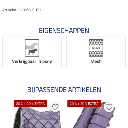
Artikelnr.: 310056-F-PU
EIGENSCHAPPEN
Verkrijgbaar in pony
Mesh
BIJPASSENDE ARTIKELEN
20 % + 20 % EXTRA
20 % + 20 % EXTRA