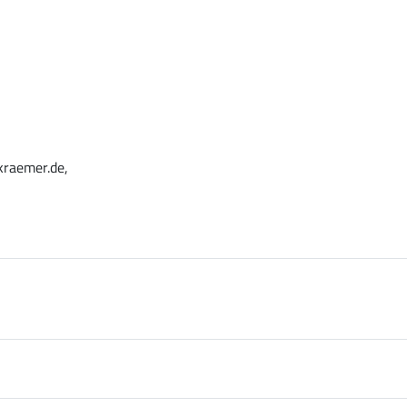
kraemer.de,