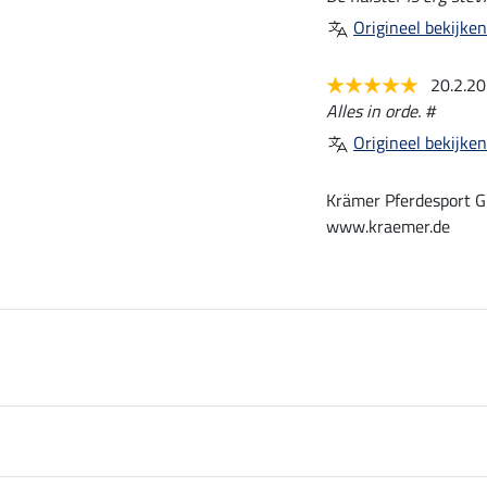
Origineel bekijken
20.2.2
Alles in orde. #
Origineel bekijken
Krämer Pferdesport G
www.kraemer.de