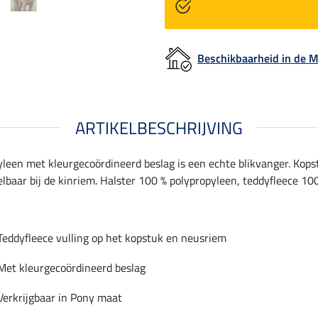
Beschikbaarheid in de
ARTIKELBESCHRIJVING
yleen met kleurgecoördineerd beslag is een echte blikvanger. Kops
lbaar bij de kinriem. Halster 100 % polypropyleen, teddyfleece 100
Teddyfleece vulling op het kopstuk en neusriem
Met kleurgecoördineerd beslag
Verkrijgbaar in Pony maat