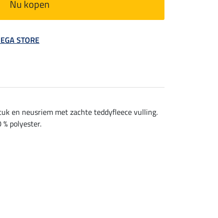
Nu kopen
 MEGA STORE
tuk en neusriem met zachte teddyfleece vulling.
 % polyester.