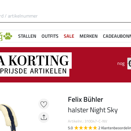
STALLEN
OUTFITS
SALE
MERKEN
CADEAUBON
nog
Felix Bühler
halster Night Sky
Artikelnr.: 310047-C-NV
5.0
2 Klantenbeoordeli