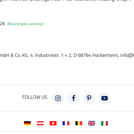
026
(Bevestigde aankoop)
mbH & Co. KG, 4. Industriestr. 1 + 2, D 68764 Hockenheim, info@
FOLLOW US