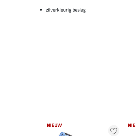
zilverkleurig beslag
NIEUW
NI