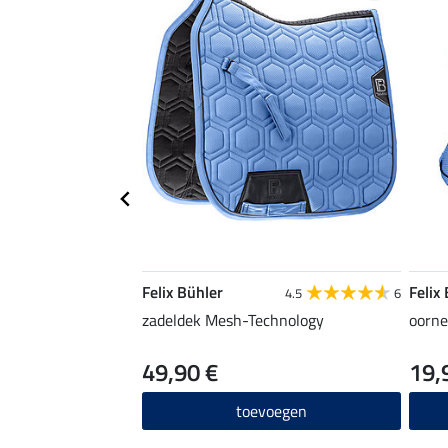
Felix Bühler
Felix
4.5
6
zadeldek Mesh-Technology
oorne
49,90 €
19,
toevoegen