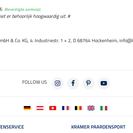
26
(Bevestigde aankoop)
iet er behoorlijk hoogwaardig uit. #
mbH & Co. KG, 4. Industriestr. 1 + 2, D 68764 Hockenheim, info@
FOLLOW US
ENSERVICE
KRAMER PAARDENSPORT