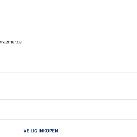
kraemer.de,
VEILIG INKOPEN