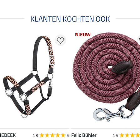
KLANTEN KOCHTEN OOK
NIEUW
NEDEEK
Felix Bühler
4.8
5
4.5