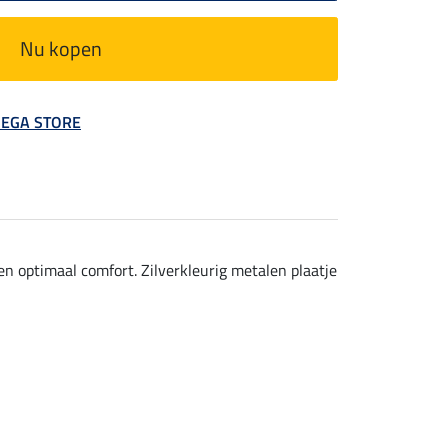
Nu kopen
 MEGA STORE
n optimaal comfort. Zilverkleurig metalen plaatje