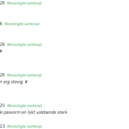
026
(Bevestigde aankoop)
26
(Bevestigde aankoop)
026
(Bevestigde aankoop)
#
026
(Bevestigde aankoop)
 erg stevig. #
025
(Bevestigde aankoop)
de pasvorm en lijkt voldoende sterk
023
(Bevestigde aankoop)