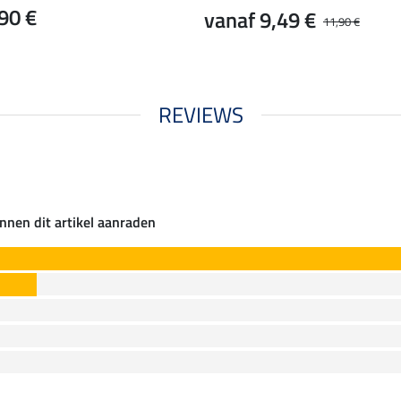
90 €
vanaf 9,49 €
11,90 €
REVIEWS
nnen dit artikel aanraden