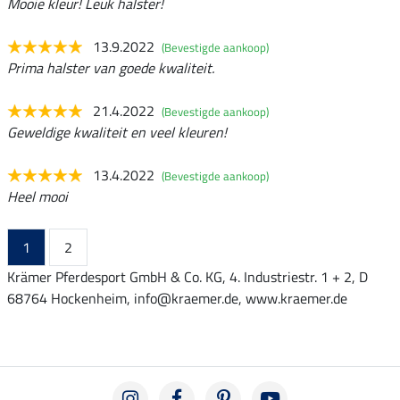
Mooie kleur! Leuk halster!
13.9.2022
(Bevestigde aankoop)
Prima halster van goede kwaliteit.
21.4.2022
(Bevestigde aankoop)
Geweldige kwaliteit en veel kleuren!
13.4.2022
(Bevestigde aankoop)
Heel mooi
1
2
Krämer Pferdesport GmbH & Co. KG, 4. Industriestr. 1 + 2, D
68764 Hockenheim, info@kraemer.de, www.kraemer.de