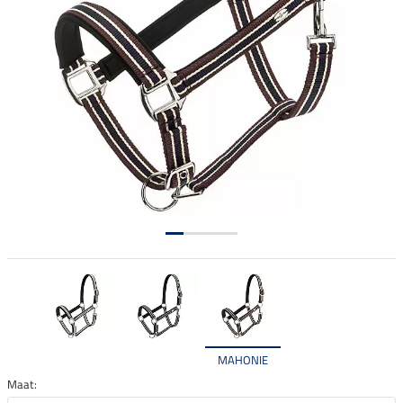
MAHONIE
Maat: