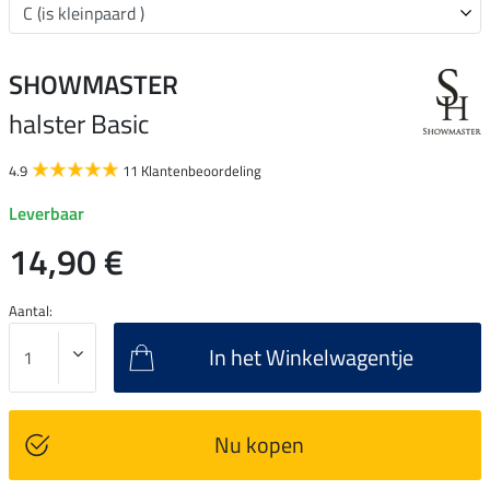
SHOWMASTER
halster Basic
4.9
11 Klantenbeoordeling
Leverbaar
14,90 €
Aantal:
In het Winkelwagentje
Nu kopen