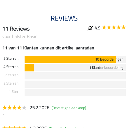
REVIEWS
11 Reviews
4.9
voor halster Basic
11 van 11 Klanten kunnen dit artikel aanraden
5 Sterren
10 Beoordelingen
4 Sterren
1 Klantenbeoordeling
3 Sterren
2 Sterren
1 Ster
25.2.2026
(Bevestigde aankoop)
-