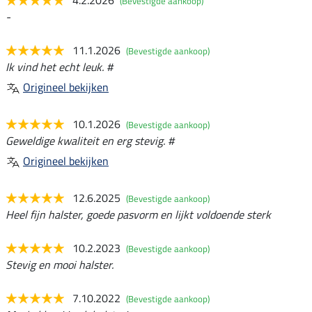
4.2.2026
(Bevestigde aankoop)
-
11.1.2026
(Bevestigde aankoop)
Ik vind het echt leuk. #
Origineel bekijken
10.1.2026
(Bevestigde aankoop)
Geweldige kwaliteit en erg stevig. #
Origineel bekijken
12.6.2025
(Bevestigde aankoop)
Heel fijn halster, goede pasvorm en lijkt voldoende sterk
10.2.2023
(Bevestigde aankoop)
Stevig en mooi halster.
7.10.2022
(Bevestigde aankoop)