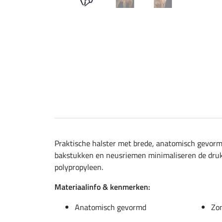
Praktische halster met brede, anatomisch gevormd
bakstukken en neusriemen minimaliseren de druk
polypropyleen.
Materiaalinfo & kenmerken:
Anatomisch gevormd
Zon