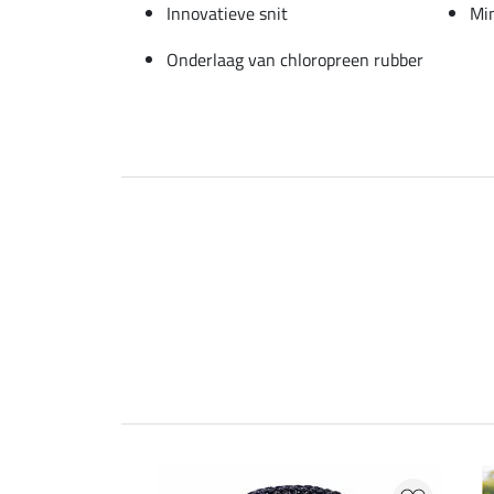
Innovatieve snit
Min
Onderlaag van chloropreen rubber