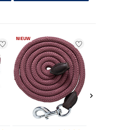
NIEUW
25 % + 20 % EXTR