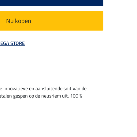
Nu kopen
 MEGA STORE
e innovatieve en aansluitende snit van de
talen gespen op de neusriem uit. 100 %