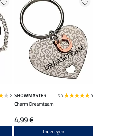
SHOWMASTER
2
5.0
3
Charm Dreamteam
4,99 €
toevoegen