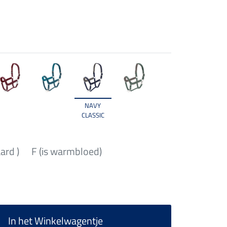
NAVY
CLASSIC
aard )
F (is warmbloed)
In het Winkelwagentje