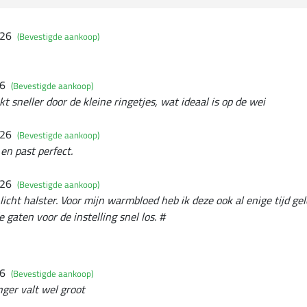
026
(Bevestigde aankoop)
26
(Bevestigde aankoop)
ekt sneller door de kleine ringetjes, wat ideaal is op de wei
026
(Bevestigde aankoop)
 en past perfect.
026
(Bevestigde aankoop)
icht halster. Voor mijn warmbloed heb ik deze ook al enige tijd ge
 gaten voor de instelling snel los. #
26
(Bevestigde aankoop)
inger valt wel groot