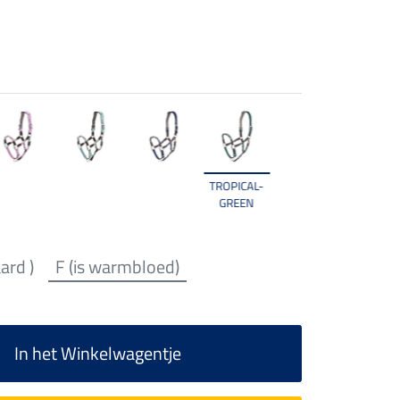
TROPICAL-
GREEN
aard )
F (is warmbloed)
In het Winkelwagentje