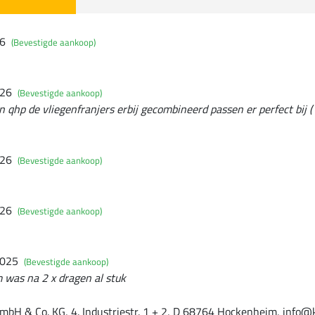
26
(Bevestigde aankoop)
026
(Bevestigde aankoop)
 qhp de vliegenfranjers erbij gecombineerd passen er perfect bij (
026
(Bevestigde aankoop)
026
(Bevestigde aankoop)
2025
(Bevestigde aankoop)
 was na 2 x dragen al stuk
mbH & Co. KG, 4. Industriestr. 1 + 2, D 68764 Hockenheim, info@