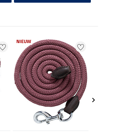
NIEUW
25 % + 20 % EXTR