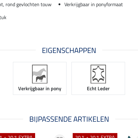
ht, rond gevlochten touw
Verkrijgbaar in ponyformaat
stuk
EIGENSCHAPPEN
Verkrijgbaar in pony
Echt Leder
BIJPASSENDE ARTIKELEN
% + 20 % EXTRA
20 % + 20 % EXTRA