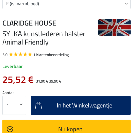
CLARIDGE HOUSE
SYLKA kunstlederen halster
Animal Friendly
5.0
1 Klantenbeoordeling
Leverbaar
25,52 €
31,90 €
39,90 €
Aantal:
In het Winkelwagentje
Nu kopen