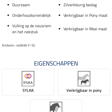
Duurzaam
Zilverkleurig beslag
Onderhoudsvriendelijk
Verkrijgbaar in Pony maat
Vulling op de neusriem
Verkrijgbaar in Maxi maat
en het nekstuk
Artikelnr.: 440930-F-SS
EIGENSCHAPPEN
SYLKA
Verkrijgbaar in pony