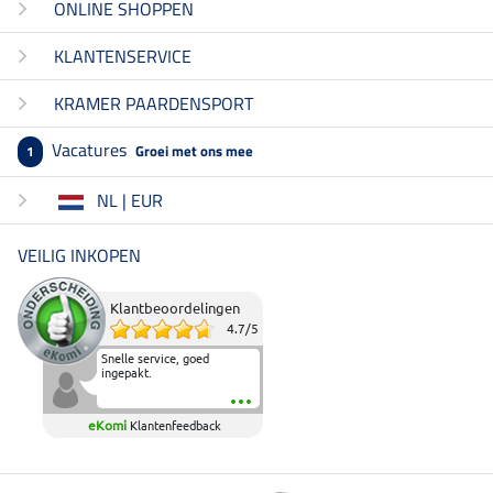
ONLINE SHOPPEN
KLANTENSERVICE
KRAMER PAARDENSPORT
Vacatures
Groei met ons mee
1
NL | EUR
VEILIG INKOPEN
Klantbeoordelingen
4.7
/
5
Snelle service, goed
ingepakt.
eKomi
Klantenfeedback