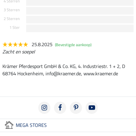
4 Sterren
3 Sterren
2 Sterren
1 Ster
25.8.2025
(Bevestigde aankoop)
Zacht en soepel
Krämer Pferdesport GmbH & Co. KG, 4. Industriestr. 1 + 2, D
68764 Hockenheim, info@kraemer.de, www.kraemer.de
MEGA STORES