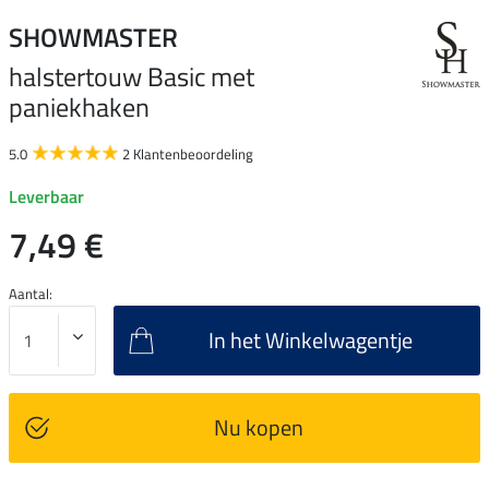
SHOWMASTER
halstertouw Basic met
paniekhaken
5.0
2 Klantenbeoordeling
Leverbaar
7,49 €
Aantal:
In het Winkelwagentje
Nu kopen