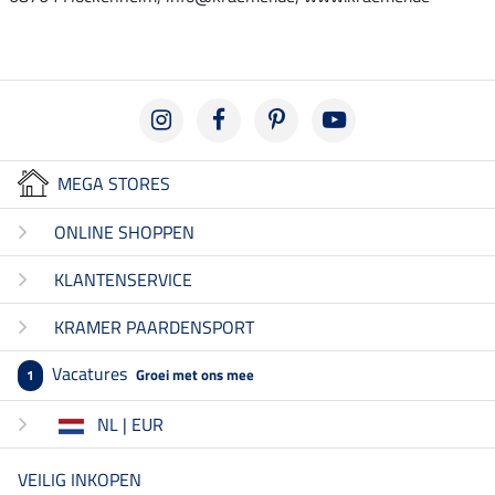
MEGA STORES
ONLINE SHOPPEN
KLANTENSERVICE
KRAMER PAARDENSPORT
Vacatures
Groei met ons mee
1
NL | EUR
VEILIG INKOPEN