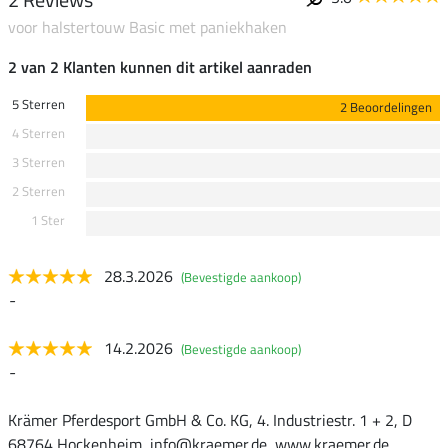
voor halstertouw Basic met paniekhaken
2 van 2 Klanten kunnen dit artikel aanraden
5 Sterren
2 Beoordelingen
4 Sterren
3 Sterren
2 Sterren
1 Ster
28.3.2026
(Bevestigde aankoop)
-
14.2.2026
(Bevestigde aankoop)
-
Krämer Pferdesport GmbH & Co. KG, 4. Industriestr. 1 + 2, D
68764 Hockenheim, info@kraemer.de, www.kraemer.de