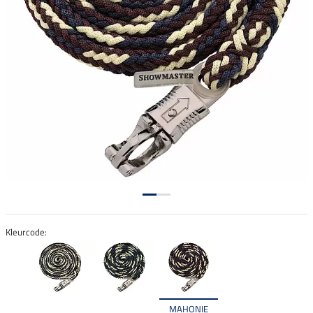
Kleurcode:
MAHONIE