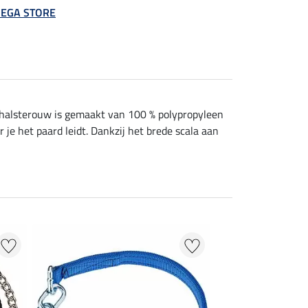
 MEGA STORE
halsterouw is gemaakt van 100 % polypropyleen
je het paard leidt. Dankzij het brede scala aan