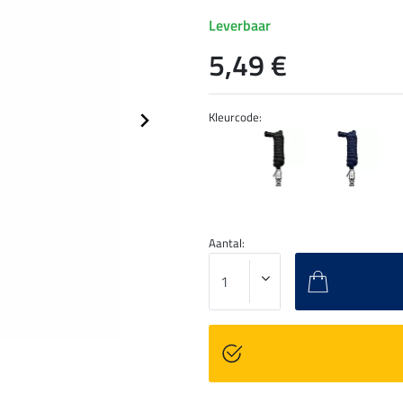
Leverbaar
5,49 €
Kleurcode:
Aantal: