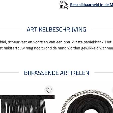
Beschikbaarheid in de
ARTIKELBESCHRIJVING
el, scheurvast en voorzien van een breukvaste paniekhaak. Het 
 Het halstertouw mag nooit rond de hand worden gewikkeld wanneer 
BIJPASSENDE ARTIKELEN