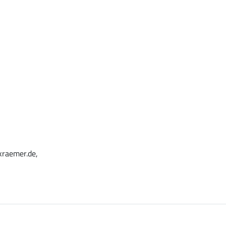
kraemer.de,