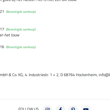
021
(Bevestigde aankoop)
017
(Bevestigde aankoop)
 van het touw
016
(Bevestigde aankoop)
mbH & Co. KG, 4. Industriestr. 1 + 2, D 68764 Hockenheim, info@
FOLLOW US