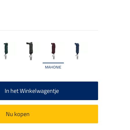
MAHONIE
In het Winkelwagentje
Nu kopen