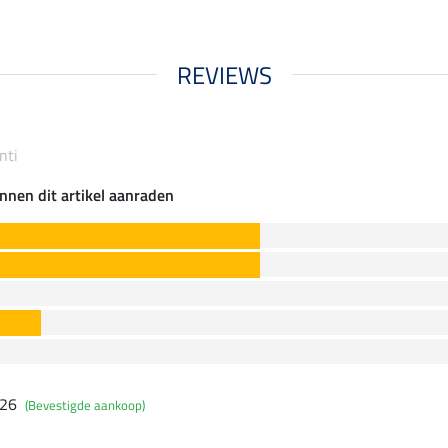
REVIEWS
nti
nnen dit artikel aanraden
026
(Bevestigde aankoop)