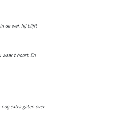
 de wei, hij blijft
k waar t hoort. En
t nog extra gaten over