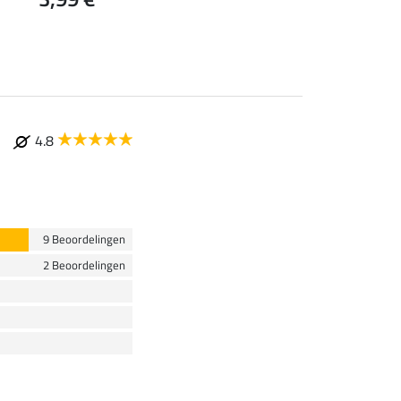
4.8
9 Beoordelingen
2 Beoordelingen