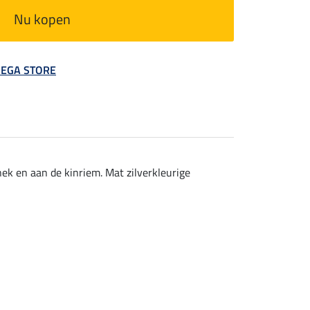
Nu kopen
 MEGA STORE
ek en aan de kinriem. Mat zilverkleurige