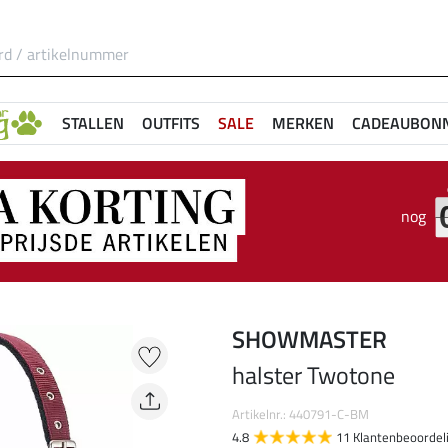
STALLEN
OUTFITS
SALE
MERKEN
CADEAUBON
nog
SHOWMASTER
halster Twotone
Artikelnr.: 440791-C-BM
4.8
11 Klantenbeoordel