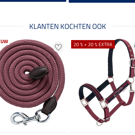
KLANTEN KOCHTEN OOK
EUW
20 % + 20 % EXTRA