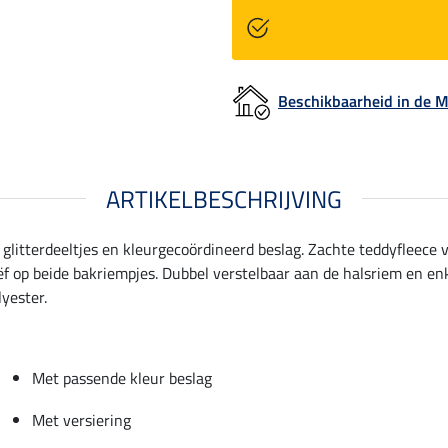
Beschikbaarheid in de
ARTIKELBESCHRIJVING
 glitterdeeltjes en kleurgecoördineerd beslag. Zachte teddyfleece 
ëf op beide bakriempjes. Dubbel verstelbaar aan de halsriem en en
yester.
Met passende kleur beslag
Met versiering