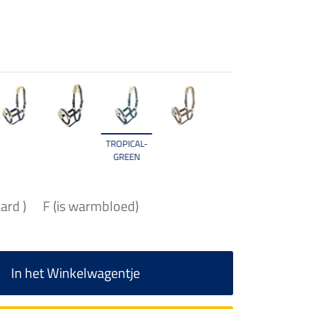
TROPICAL-
GREEN
aard )
F (is warmbloed)
In het Winkelwagentje