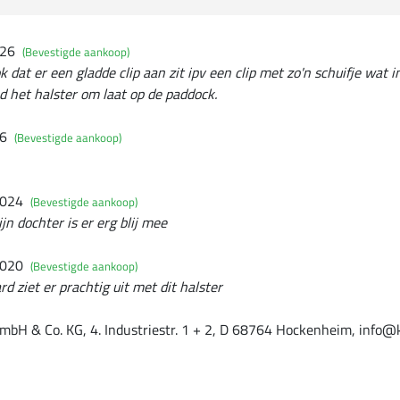
026
(Bevestigde aankoop)
k dat er een gladde clip aan zit ipv een clip met zo'n schuifje wat 
d het halster om laat op de paddock.
26
(Bevestigde aankoop)
2024
(Bevestigde aankoop)
jn dochter is er erg blij mee
2020
(Bevestigde aankoop)
rd ziet er prachtig uit met dit halster
mbH & Co. KG, 4. Industriestr. 1 + 2, D 68764 Hockenheim, info@