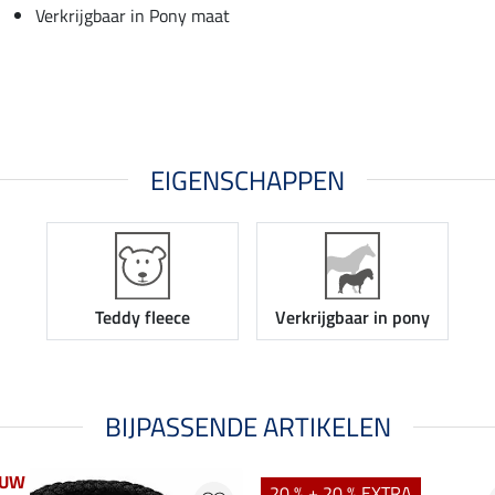
Verkrijgbaar in Pony maat
EIGENSCHAPPEN
Teddy fleece
Verkrijgbaar in pony
BIJPASSENDE ARTIKELEN
EUW
20 % + 20 % EXTRA