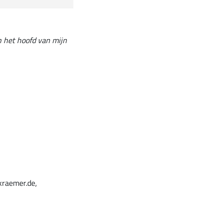
in het hoofd van mijn
kraemer.de,