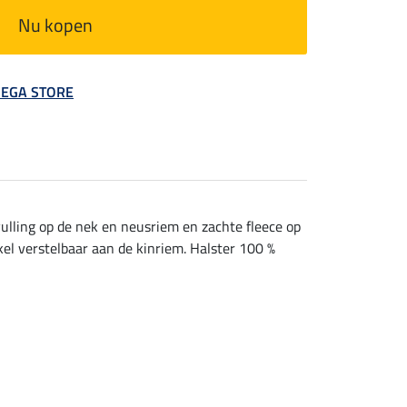
Nu kopen
 MEGA STORE
vulling op de nek en neusriem en zachte fleece op
kel verstelbaar aan de kinriem. Halster 100 %