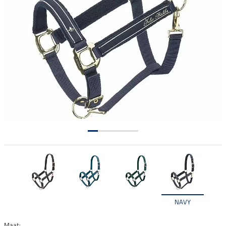
NAVY
Maat: