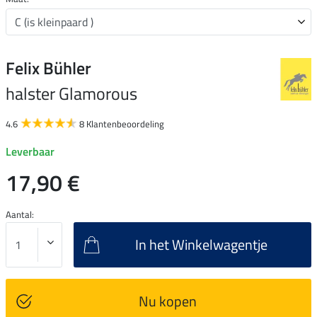
Felix Bühler
halster Glamorous
4.6
8 Klantenbeoordeling
Leverbaar
17,90 €
Aantal:
In het Winkelwagentje
Nu kopen