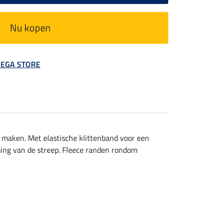
Nu kopen
 MEGA STORE
 maken. Met elastische klittenband voor een
ing van de streep. Fleece randen rondom