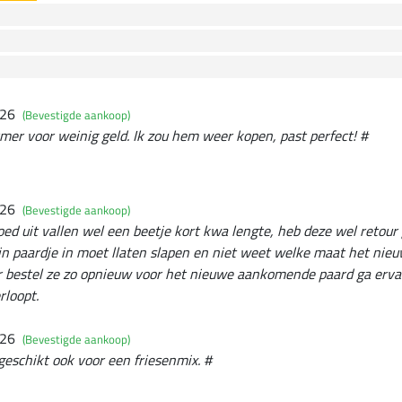
026
(Bevestigde aankoop)
er voor weinig geld. Ik zou hem weer kopen, past perfect! #
026
(Bevestigde aankoop)
goed uit vallen wel een beetje kort kwa lengte, heb deze wel retour
jn paardje in moet llaten slapen en niet weet welke maat het nie
r bestel ze zo opnieuw voor het nieuwe aankomende paard ga ervan
rloopt.
026
(Bevestigde aankoop)
eschikt ook voor een friesenmix. #