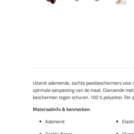
Uiterst ademende, zachte peesbeschermers voor d
optimale aanpassing van de maat. Glanzende meta
beschermen tegen schuren. 100 % polyester. Per p
Materiaalinfo & kenmerken:
Ademend
Elast
Zachte fleece
Glanz