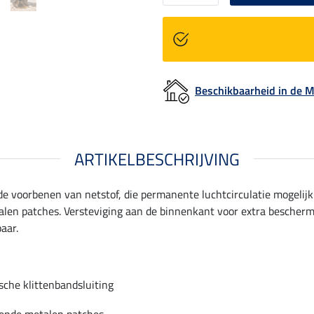
Beschikbaarheid in de
ARTIKELBESCHRIJVING
e voorbenen van netstof, die permanente luchtcirculatie mogelijk
len patches. Versteviging aan de binnenkant voor extra bescherm
aar.
ische klittenbandsluiting
ende metalen patches