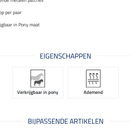
op per paar
ijgbaar in Pony maat
EIGENSCHAPPEN
Verkrijgbaar in pony
Ademend
BIJPASSENDE ARTIKELEN