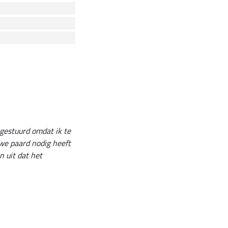
 gestuurd omdat ik te
uwe paard nodig heeft
 uit dat het