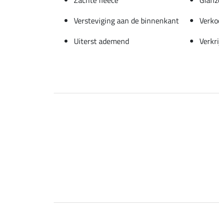
Versteviging aan de binnenkant
Verko
Uiterst ademend
Verkr