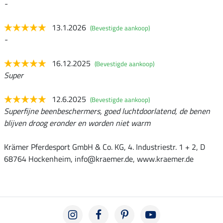
-
13.1.2026
(Bevestigde aankoop)
-
16.12.2025
(Bevestigde aankoop)
Super
12.6.2025
(Bevestigde aankoop)
Superfijne beenbeschermers, goed luchtdoorlatend, de benen
blijven droog eronder en worden niet warm
Krämer Pferdesport GmbH & Co. KG, 4. Industriestr. 1 + 2, D
68764 Hockenheim, info@kraemer.de, www.kraemer.de