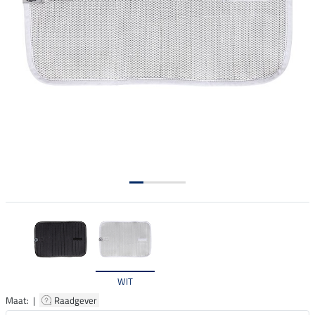
WIT
Maat: |
Raadgever