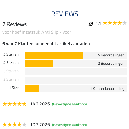
REVIEWS
7 Reviews
4.1
voor hoef inzetstuk Anti Slip - Voor
6 van 7 Klanten kunnen dit artikel aanraden
5 Sterren
4 Beoordelingen
4 Sterren
2 Beoordelingen
3 Sterren
2 Sterren
1 Ster
1 Klantenbeoordeling
14.2.2026
(Bevestigde aankoop)
-
10.2.2026
(Bevestigde aankoop)