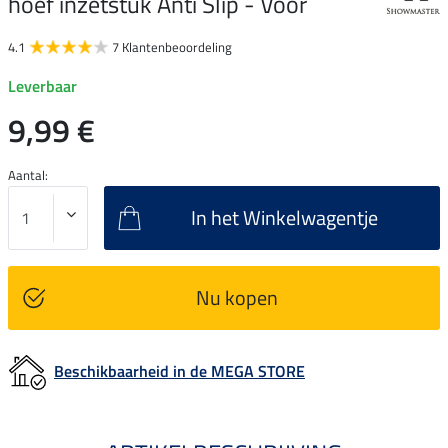
hoef inzetstuk Anti Slip - Voor
4.1
7 Klantenbeoordeling
Leverbaar
9,99 €
Aantal:
In het Winkelwagentje
Nu kopen
Beschikbaarheid in de MEGA STORE