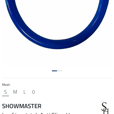
Maat:
S
M
L
0
SHOWMASTER