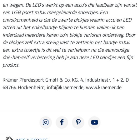
en wegen. De LED's werkt op een accu's die laadbaar zijn vanuit
een USB poort m.b.v. meegeleverde snoertjes. Een
onvolkomenheid is dat de zwarte blokjes waarin accu en LED
zitten uit het enkelbandje blijken te kunnen vallen: ik ben
inderdaad meerdere keren zo'n blokje verloren onderweg. Door
de blokjes zelf extra stevig vast te zettenin het bandje m.b.v.
een extra touwtje is dit wel te verhelpen; na die eenvoudige
doe-het-zelf verbetering heb je aan deze LED bandjes een fijn
product.
Krämer Pferdesport GmbH & Co. KG, 4. Industriestr. 1 + 2, D
68764 Hockenheim, info@kraemer.de, www.kraemer.de