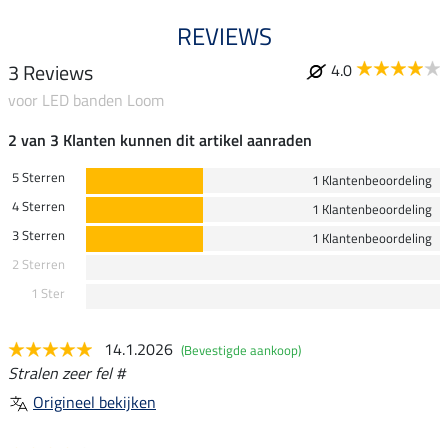
REVIEWS
3 Reviews
4.0
voor LED banden Loom
2 van 3 Klanten kunnen dit artikel aanraden
5 Sterren
1 Klantenbeoordeling
4 Sterren
1 Klantenbeoordeling
3 Sterren
1 Klantenbeoordeling
2 Sterren
1 Ster
14.1.2026
(Bevestigde aankoop)
Stralen zeer fel #
Origineel bekijken