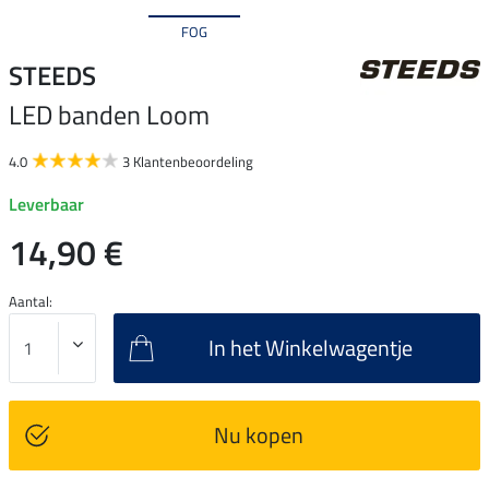
FOG
STEEDS
LED banden Loom
4.0
3 Klantenbeoordeling
Leverbaar
14,90 €
Aantal:
In het Winkelwagentje
Nu kopen