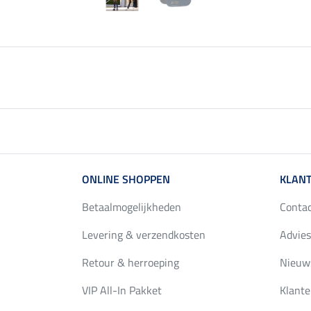
ONLINE SHOPPEN
KLANT
Betaalmogelijkheden
Conta
Levering & verzendkosten
Advies
Retour & herroeping
Nieuws
VIP All-In Pakket
Klante