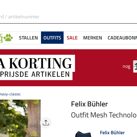
STALLEN
OUTFITS
SALE
MERKEN
CADEAUBON
nog
navy-classic
Felix Bühler
Outfit Mesh Technolo
Felix Bühler