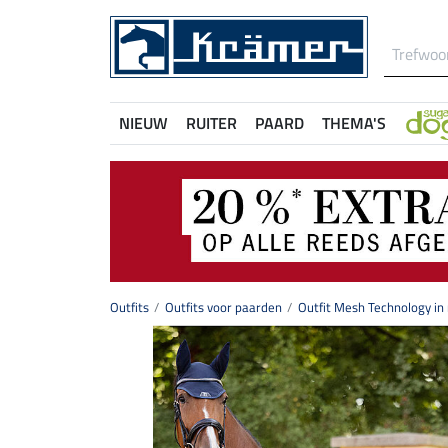
NIEUW
RUITER
PAARD
THEMA'S
Outfits
Outfits voor paarden
Outfit Mesh Technology in 