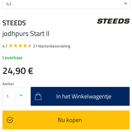
STEEDS
jodhpurs Start II
4.7
27 Klantenbeoordeling
Leverbaar
24,90 €
Aantal:
In het Winkelwagentje
Nu kopen