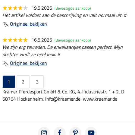
19.5.2026
(Bevestigde aankoop)
Het artikel voldoet aan de beschrijving en valt normaal uit. #
Origineel bekijken
16.5.2026
(Bevestigde aankoop)
We zijn erg tevreden. De enkellaarsjes passen perfect. Mijn
dochter vindt ze heel leuk. #
Origineel bekijken
1
2
3
Krämer Pferdesport GmbH & Co. KG, 4. Industriestr. 1 + 2, D
68764 Hockenheim, info@kraemer.de, www.kraemer.de