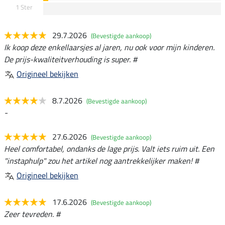
1 Ster
29.7.2026
(Bevestigde aankoop)
Ik koop deze enkellaarsjes al jaren, nu ook voor mijn kinderen.
De prijs-kwaliteitverhouding is super. #
Origineel bekijken
8.7.2026
(Bevestigde aankoop)
-
27.6.2026
(Bevestigde aankoop)
Heel comfortabel, ondanks de lage prijs. Valt iets ruim uit. Een
"instaphulp" zou het artikel nog aantrekkelijker maken! #
Origineel bekijken
17.6.2026
(Bevestigde aankoop)
Zeer tevreden. #