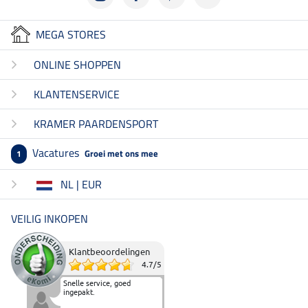
MEGA STORES
ONLINE SHOPPEN
KLANTENSERVICE
KRAMER PAARDENSPORT
Vacatures
Groei met ons mee
1
NL | EUR
VEILIG INKOPEN
Klantbeoordelingen
4.7
/
5
Snelle service, goed
ingepakt.