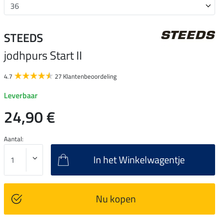
STEEDS
jodhpurs Start II
4.7
27 Klantenbeoordeling
Leverbaar
24,90 €
Aantal:
In het Winkelwagentje
Nu kopen