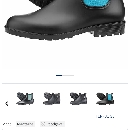
TURKUOISE
Maat: |
Maattabel
|
Raadgever