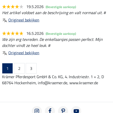
19.5.2026
(Bevestigde aankoop)
Het artikel voldoet aan de beschrijving en valt normaal uit. #
Origineel bekijken
16.5.2026
(Bevestigde aankoop)
We zijn erg tevreden. De enkellaarsjes passen perfect. Mijn
dochter vindt ze heel leuk. #
Origineel bekijken
1
2
3
Krämer Pferdesport GmbH & Co. KG, 4. Industriestr. 1 + 2, D
68764 Hockenheim, info@kraemer.de, www.kraemer.de