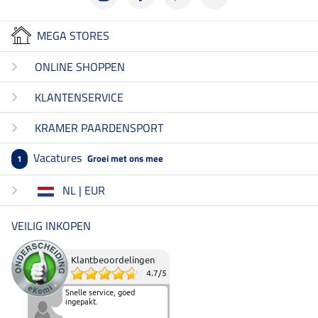
MEGA STORES
ONLINE SHOPPEN
KLANTENSERVICE
KRAMER PAARDENSPORT
Vacatures
Groei met ons mee
1
NL | EUR
VEILIG INKOPEN
Klantbeoordelingen
4.7
/
5
Snelle service, goed
ingepakt.