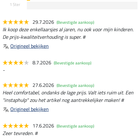
1 Ster
29.7.2026
(Bevestigde aankoop)
Ik koop deze enkellaarsjes al jaren, nu ook voor mijn kinderen.
De prijs-kwaliteitverhouding is super. #
Origineel bekijken
8.7.2026
(Bevestigde aankoop)
-
27.6.2026
(Bevestigde aankoop)
Heel comfortabel, ondanks de lage prijs. Valt iets ruim uit. Een
"instaphulp" zou het artikel nog aantrekkelijker maken! #
Origineel bekijken
17.6.2026
(Bevestigde aankoop)
Zeer tevreden. #