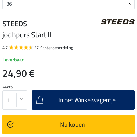
STEEDS
jodhpurs Start II
4.7
27 Klantenbeoordeling
Leverbaar
24,90 €
Aantal:
In het Winkelwagentje
Nu kopen