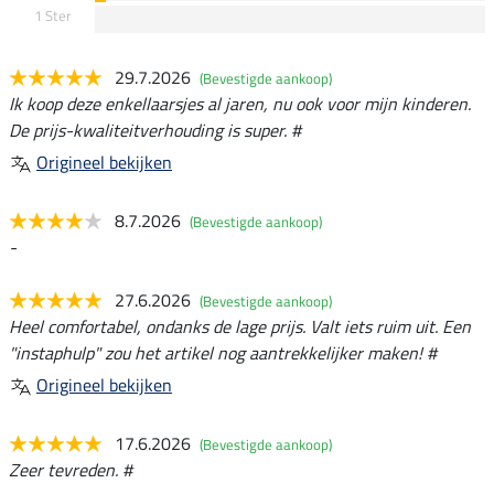
1 Ster
29.7.2026
(Bevestigde aankoop)
Ik koop deze enkellaarsjes al jaren, nu ook voor mijn kinderen.
De prijs-kwaliteitverhouding is super. #
Origineel bekijken
8.7.2026
(Bevestigde aankoop)
-
27.6.2026
(Bevestigde aankoop)
Heel comfortabel, ondanks de lage prijs. Valt iets ruim uit. Een
"instaphulp" zou het artikel nog aantrekkelijker maken! #
Origineel bekijken
17.6.2026
(Bevestigde aankoop)
Zeer tevreden. #