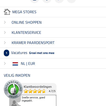
MEGA STORES
ONLINE SHOPPEN
KLANTENSERVICE
KRAMER PAARDENSPORT
Vacatures
Groei met ons mee
1
NL | EUR
VEILIG INKOPEN
Klantbeoordelingen
4.7
/
5
Snelle service, goed
ingepakt.