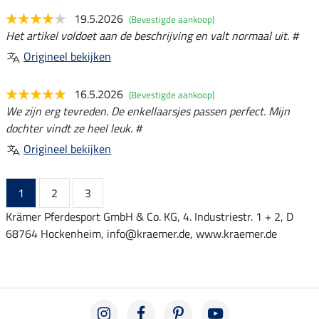
19.5.2026
(Bevestigde aankoop)
Het artikel voldoet aan de beschrijving en valt normaal uit. #
Origineel bekijken
16.5.2026
(Bevestigde aankoop)
We zijn erg tevreden. De enkellaarsjes passen perfect. Mijn
dochter vindt ze heel leuk. #
Origineel bekijken
1
2
3
Krämer Pferdesport GmbH & Co. KG, 4. Industriestr. 1 + 2, D
68764 Hockenheim, info@kraemer.de, www.kraemer.de