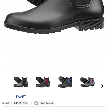
ZWART
Maat: |
Maattabel
|
Raadgever