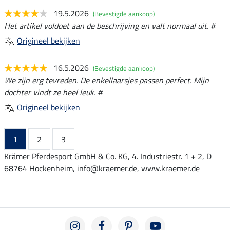
19.5.2026
(Bevestigde aankoop)
Het artikel voldoet aan de beschrijving en valt normaal uit. #
Origineel bekijken
16.5.2026
(Bevestigde aankoop)
We zijn erg tevreden. De enkellaarsjes passen perfect. Mijn
dochter vindt ze heel leuk. #
Origineel bekijken
1
2
3
Krämer Pferdesport GmbH & Co. KG, 4. Industriestr. 1 + 2, D
68764 Hockenheim, info@kraemer.de, www.kraemer.de