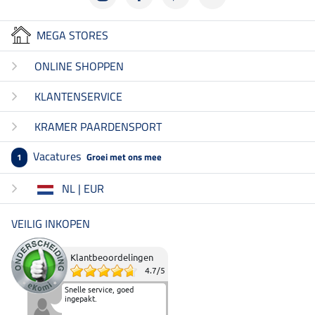
MEGA STORES
ONLINE SHOPPEN
KLANTENSERVICE
KRAMER PAARDENSPORT
Vacatures
Groei met ons mee
1
NL | EUR
VEILIG INKOPEN
Klantbeoordelingen
4.7
/
5
Snelle service, goed
ingepakt.