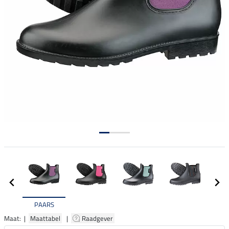
PAARS
Maat: |
Maattabel
|
Raadgever