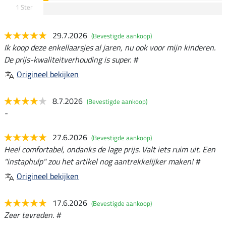
1 Ster
29.7.2026
(Bevestigde aankoop)
Ik koop deze enkellaarsjes al jaren, nu ook voor mijn kinderen.
De prijs-kwaliteitverhouding is super. #
Origineel bekijken
8.7.2026
(Bevestigde aankoop)
-
27.6.2026
(Bevestigde aankoop)
Heel comfortabel, ondanks de lage prijs. Valt iets ruim uit. Een
"instaphulp" zou het artikel nog aantrekkelijker maken! #
Origineel bekijken
17.6.2026
(Bevestigde aankoop)
Zeer tevreden. #