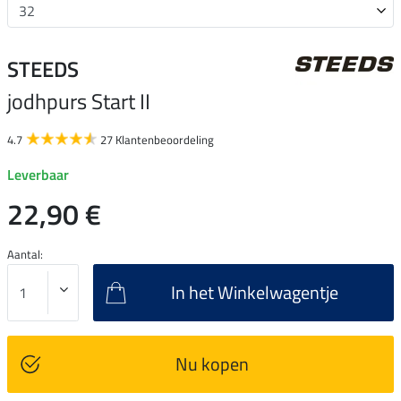
STEEDS
jodhpurs Start II
4.7
27 Klantenbeoordeling
Leverbaar
22,90 €
Aantal:
In het Winkelwagentje
Nu kopen