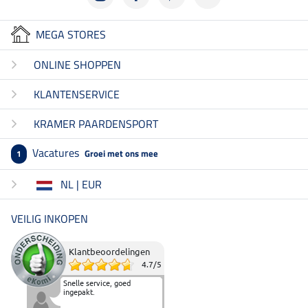
MEGA STORES
ONLINE SHOPPEN
KLANTENSERVICE
KRAMER PAARDENSPORT
Vacatures
Groei met ons mee
1
NL | EUR
VEILIG INKOPEN
Klantbeoordelingen
4.7
/
5
Snelle service, goed
ingepakt.