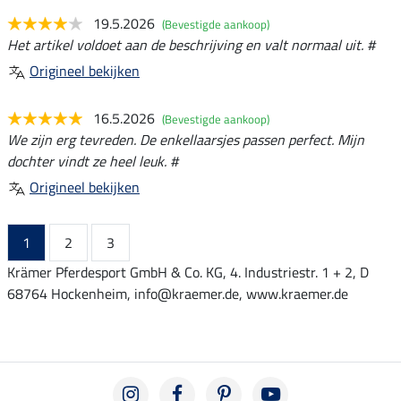
19.5.2026
(Bevestigde aankoop)
Het artikel voldoet aan de beschrijving en valt normaal uit. #
Origineel bekijken
16.5.2026
(Bevestigde aankoop)
We zijn erg tevreden. De enkellaarsjes passen perfect. Mijn
dochter vindt ze heel leuk. #
Origineel bekijken
1
2
3
Krämer Pferdesport GmbH & Co. KG, 4. Industriestr. 1 + 2, D
68764 Hockenheim, info@kraemer.de, www.kraemer.de