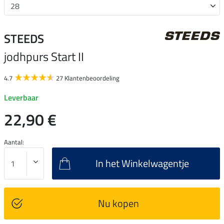
STEEDS
jodhpurs Start II
4.7
27 Klantenbeoordeling
Leverbaar
22,90 €
Aantal:
In het Winkelwagentje
Nu kopen