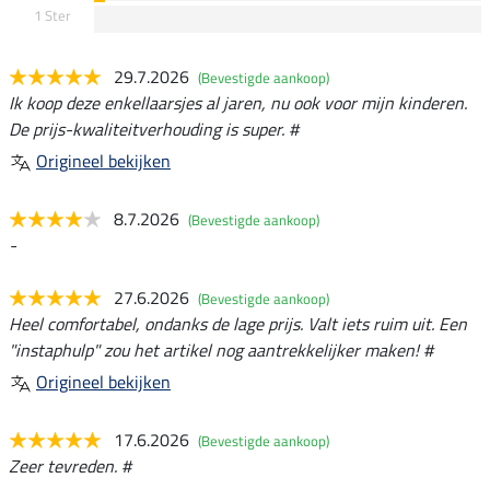
1 Ster
29.7.2026
(Bevestigde aankoop)
Ik koop deze enkellaarsjes al jaren, nu ook voor mijn kinderen.
De prijs-kwaliteitverhouding is super. #
Origineel bekijken
8.7.2026
(Bevestigde aankoop)
-
27.6.2026
(Bevestigde aankoop)
Heel comfortabel, ondanks de lage prijs. Valt iets ruim uit. Een
"instaphulp" zou het artikel nog aantrekkelijker maken! #
Origineel bekijken
17.6.2026
(Bevestigde aankoop)
Zeer tevreden. #