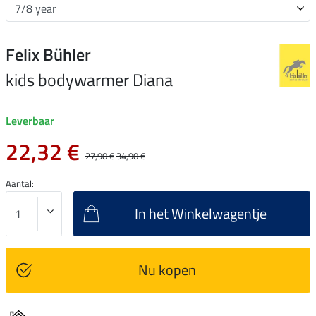
Felix Bühler
kids bodywarmer Diana
Leverbaar
22,32 €
27,90 €
34,90 €
Aantal:
In het Winkelwagentje
Nu kopen