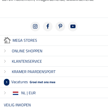
MEGA STORES
ONLINE SHOPPEN
KLANTENSERVICE
KRAMER PAARDENSPORT
Vacatures
Groei met ons mee
1
NL | EUR
VEILIG INKOPEN