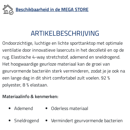
Beschikbaarheid in de MEGA STORE
ARTIKELBESCHRIJVING
Ondoorzichtige, luchtige en lichte sporttanktop met optimale
ventilatie door innovatieve lasercuts in het decolleté en op de
rug. Elastische 4-way stretchstof, ademend en sneldrogend.
Het hoogwaardige geurloze materiaal kan de groei van
geurvormende bacteriën sterk verminderen, zodat je je ook na
een lange dag in dit shirt comfortabel zult voelen. 92 %
polyester, 8 % elastaan.
Materiaalinfo & kenmerken:
Ademend
Oderless materiaal
Sneldrogend
Vermindert geurvormende bacterien