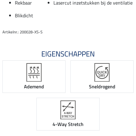
Rekbaar
Lasercut inzetstukken bij de ventilatie
Blikdicht
Artikelnr.: 200028-XS-S
EIGENSCHAPPEN
Ademend
Sneldrogend
4-Way Stretch