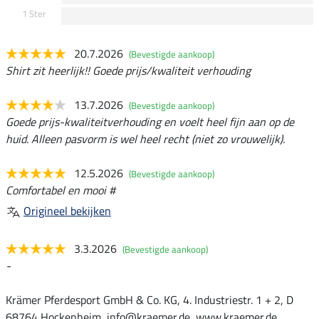
1 Ster
20.7.2026
(Bevestigde aankoop)
Shirt zit heerlijk!! Goede prijs/kwaliteit verhouding
13.7.2026
(Bevestigde aankoop)
Goede prijs-kwaliteitverhouding en voelt heel fijn aan op de
huid. Alleen pasvorm is wel heel recht (niet zo vrouwelijk).
12.5.2026
(Bevestigde aankoop)
Comfortabel en mooi #
Origineel bekijken
3.3.2026
(Bevestigde aankoop)
-
Krämer Pferdesport GmbH & Co. KG, 4. Industriestr. 1 + 2, D
68764 Hockenheim, info@kraemer.de, www.kraemer.de