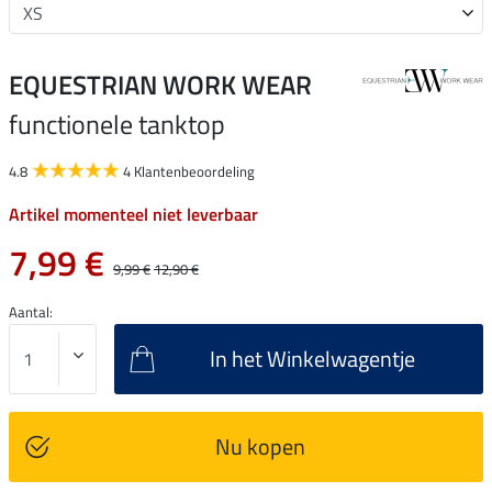
EQUESTRIAN WORK WEAR
functionele tanktop
4.8
4 Klantenbeoordeling
Artikel momenteel niet leverbaar
7,99 €
9,99 €
12,90 €
Aantal:
In het Winkelwagentje
Nu kopen