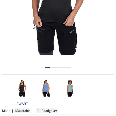
ZWART
Maat: |
Maattabel
|
Raadgever