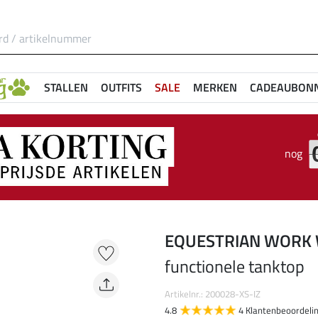
STALLEN
OUTFITS
SALE
MERKEN
CADEAUBON
nog
EQUESTRIAN WORK
functionele tanktop
Artikelnr.: 200028-XS-IZ
4.8
4 Klantenbeoordeli