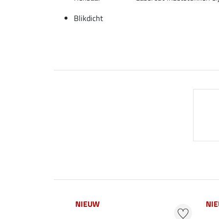
Blikdicht
NIEUW
NI