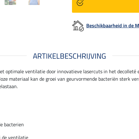
Beschikbaarheid in de
ARTIKELBESCHRIJVING
t optimale ventilatie door innovatieve lasercuts in het decolleté 
e materiaal kan de groei van geurvormende bacteriën sterk vermi
elastaan.
e bacterien
 de ventilatie