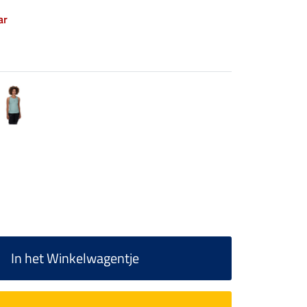
ar
In het Winkelwagentje