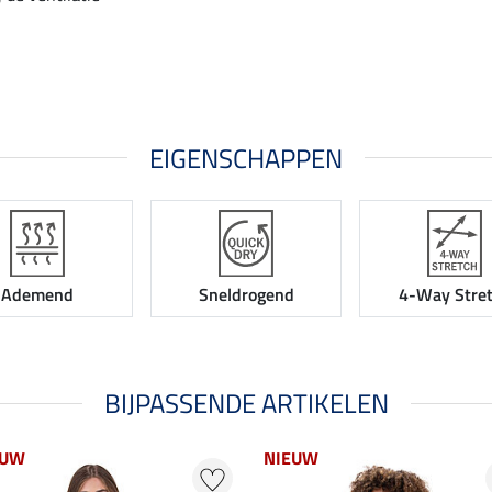
EIGENSCHAPPEN
Ademend
Sneldrogend
4-Way Stre
BIJPASSENDE ARTIKELEN
EUW
NIEUW