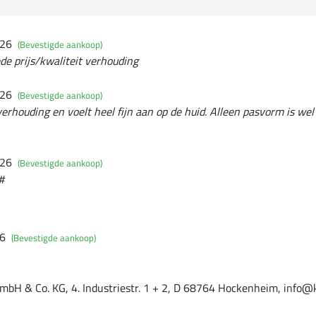
026
(Bevestigde aankoop)
oede prijs/kwaliteit verhouding
026
(Bevestigde aankoop)
erhouding en voelt heel fijn aan op de huid. Alleen pasvorm is wel 
026
(Bevestigde aankoop)
#
26
(Bevestigde aankoop)
mbH & Co. KG, 4. Industriestr. 1 + 2, D 68764 Hockenheim, info@