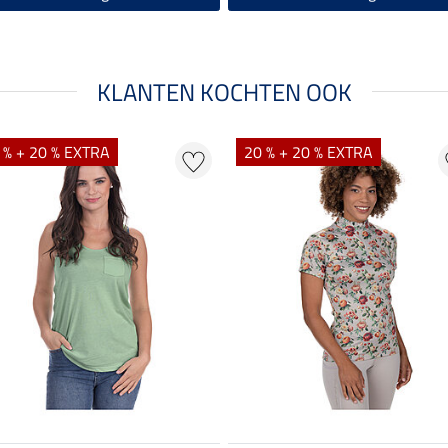
KLANTEN KOCHTEN OOK
 % + 20 % EXTRA
20 % + 20 % EXTRA