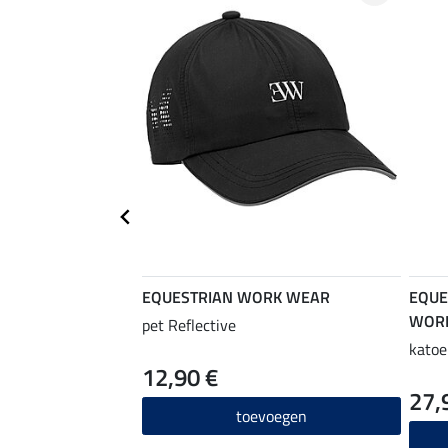
EQUESTRIAN WORK WEAR
EQUE
WOR
pet Reflective
katoe
12,90 €
27,
toevoegen