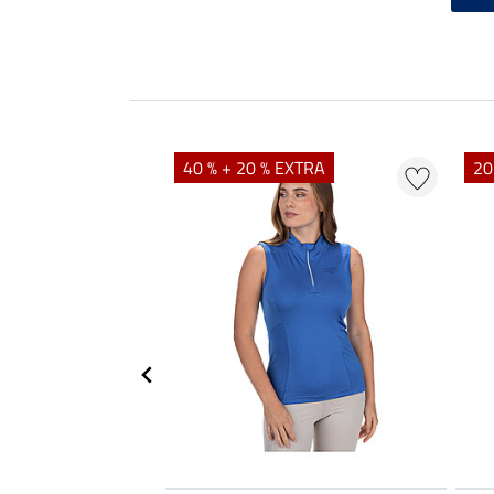
40 % + 20 % EXTRA
20