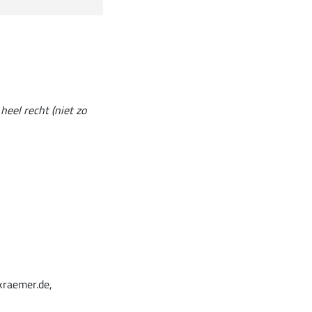
heel recht (niet zo
kraemer.de,