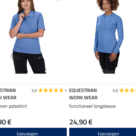
STRIAN
EQUESTRIAN
5.0
1
5.0
K WEAR
WORK WEAR
nen poloshirt
functioneel longsleeve
90 €
24,90 €
toevoegen
toevoegen