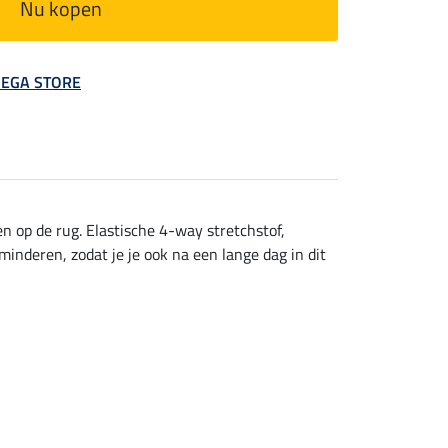
Nu kopen
 MEGA STORE
en op de rug. Elastische 4-way stretchstof,
nderen, zodat je je ook na een lange dag in dit