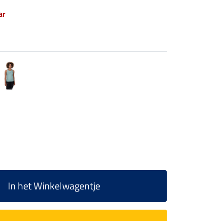
ar
In het Winkelwagentje