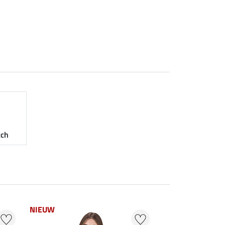
tch
NIEUW
NIEUW