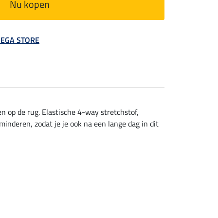
Nu kopen
 MEGA STORE
en op de rug. Elastische 4-way stretchstof,
nderen, zodat je je ook na een lange dag in dit