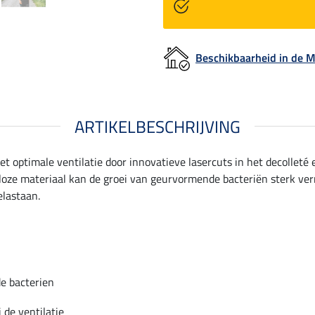
Beschikbaarheid in de
ARTIKELBESCHRIJVING
t optimale ventilatie door innovatieve lasercuts in het decolleté 
e materiaal kan de groei van geurvormende bacteriën sterk vermi
elastaan.
e bacterien
 de ventilatie