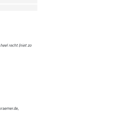
heel recht (niet zo
kraemer.de,