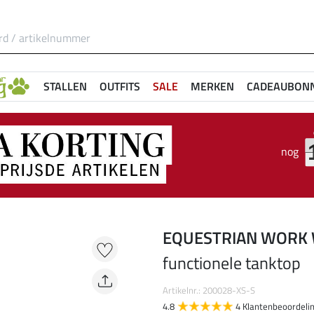
STALLEN
OUTFITS
SALE
MERKEN
CADEAUBON
nog
EQUESTRIAN WORK
functionele tanktop
Artikelnr.: 200028-XS-S
4.8
4 Klantenbeoordeli