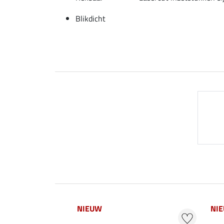
Blikdicht
NIEUW
NI