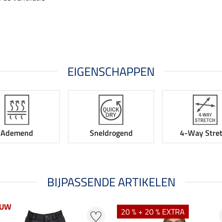
EIGENSCHAPPEN
Ademend
Sneldrogend
4-Way Stre
BIJPASSENDE ARTIKELEN
EUW
20 % + 20 % EXTRA