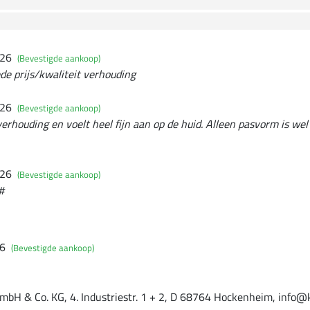
026
(Bevestigde aankoop)
oede prijs/kwaliteit verhouding
026
(Bevestigde aankoop)
erhouding en voelt heel fijn aan op de huid. Alleen pasvorm is wel 
026
(Bevestigde aankoop)
#
26
(Bevestigde aankoop)
mbH & Co. KG, 4. Industriestr. 1 + 2, D 68764 Hockenheim, info@