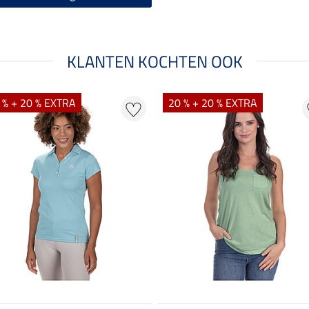
KLANTEN KOCHTEN OOK
 % + 20 % EXTRA
20 % + 20 % EXTRA